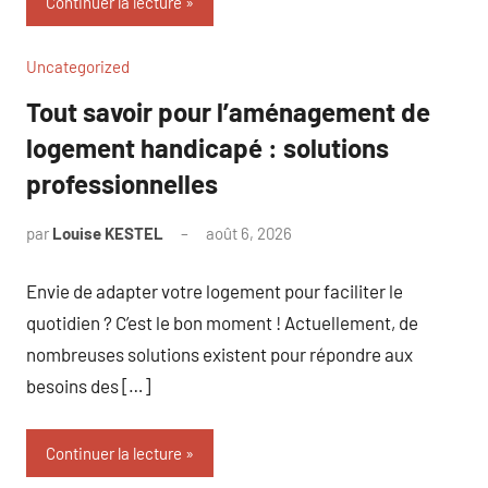
Continuer la lecture
Uncategorized
Tout savoir pour l’aménagement de
logement handicapé : solutions
professionnelles
par
Louise KESTEL
août 6, 2026
Aucun
commentaire
Envie de adapter votre logement pour faciliter le
quotidien ? C’est le bon moment ! Actuellement, de
nombreuses solutions existent pour répondre aux
besoins des […]
Continuer la lecture