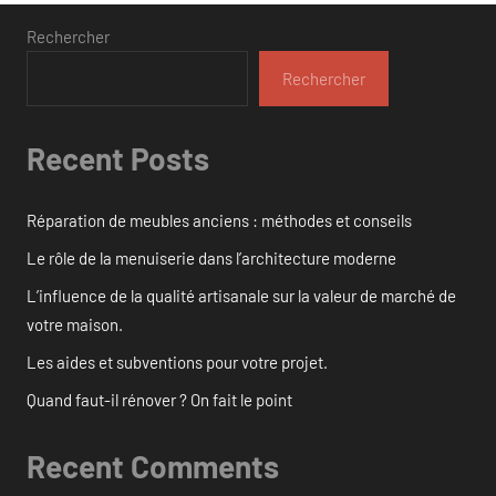
publications
Rechercher
Rechercher
Recent Posts
Réparation de meubles anciens : méthodes et conseils
Le rôle de la menuiserie dans l’architecture moderne
L’influence de la qualité artisanale sur la valeur de marché de
votre maison.
Les aides et subventions pour votre projet.
Quand faut-il rénover ? On fait le point
Recent Comments