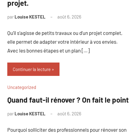
projet.
par
Louise KESTEL
août 6, 2026
Aucun
commentaire
Qu’il s’agisse de petits travaux ou d’un projet complet,
elle permet de adapter votre intérieur à vos envies.
Avec les bonnes étapes et un plan […]
Continuer la lecture
Uncategorized
Quand faut-il rénover ? On fait le point
par
Louise KESTEL
août 6, 2026
Aucun
commentaire
Pourquoi solliciter des professionnels pour rénover son