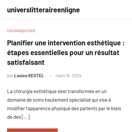
Aller
universlitteraireenligne
au
contenu
Uncategorized
Planifier une intervention esthétique :
étapes essentielles pour un résultat
satisfaisant
par
Louise KESTEL
mars 15, 2024
Aucun
commentaire
La chirurgie esthétique s’est transformée en un
domaine de soins hautement spécialisé qui vise à
modifier l’apparence physique des patients par le biais
de des […]