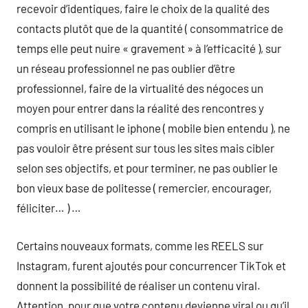
recevoir d’identiques, faire le choix de la qualité des
contacts plutôt que de la quantité ( consommatrice de
temps elle peut nuire « gravement » à l’efficacité ), sur
un réseau professionnel ne pas oublier d’être
professionnel, faire de la virtualité des négoces un
moyen pour entrer dans la réalité des rencontres y
compris en utilisant le iphone ( mobile bien entendu ), ne
pas vouloir être présent sur tous les sites mais cibler
selon ses objectifs, et pour terminer, ne pas oublier le
bon vieux base de politesse ( remercier, encourager,
féliciter… ) …
Certains nouveaux formats, comme les REELS sur
Instagram, furent ajoutés pour concurrencer TikTok et
donnent la possibilité de réaliser un contenu viral.
Attention, pour que votre contenu devienne viral ou qu’il