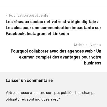
Navigation
Publication précédente
Les réseaux sociaux et votre stratégie digitale :
de
Les clés pour une communication impactante sur
l’article
Facebook, Instagram et LinkedIn
Article suivant
Pourquoi collaborer avec des agences web : Un
examen complet des avantages pour votre
business
Laisser un commentaire
Votre adresse e-mail ne sera pas publiée.
Les champs
obligatoires sont indiqués avec
*