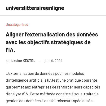
Aller
universlitteraireenligne
au
contenu
Uncategorized
Aligner l’externalisation des données
avec les objectifs stratégiques de
l’IA.
par
Louise KESTEL
juin 6, 2024
Aucun
commentaire
L’externalisation de données pour les modèles
d’intelligence artificielle (IA) est une pratique courante
qui permet aux entreprises de renforcer leurs capacités
d’analyse d’IA. Cette méthode consiste à sous-traiter la
gestion des données à des fournisseurs spécialisés.