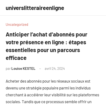
Aller
universlitteraireenligne
au
contenu
Uncategorized
Anticiper l’achat d’abonnés pour
votre présence en ligne : étapes
essentielles pour un parcours
efficace
par
Louise KESTEL
avril 24, 2024
Aucun
commentaire
Acheter des abonnés pour les réseaux sociaux est
devenu une stratégie populaire parmi les individus
cherchant à accélérer leur visibilité sur les plateformes
sociales. Tandis que ce processus semble offrir un