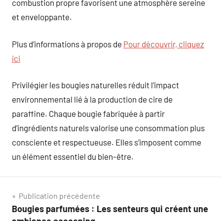
combustion propre favorisent une atmosphère sereine
et enveloppante.
Plus d’informations à propos de
Pour découvrir, cliquez
ici
Privilégier les bougies naturelles réduit l’impact
environnemental lié à la production de cire de
paraffine. Chaque bougie fabriquée à partir
d’ingrédients naturels valorise une consommation plus
consciente et respectueuse. Elles s’imposent comme
un élément essentiel du bien-être.
Navigation
Publication précédente
Bougies parfumées : Les senteurs qui créent une
de
ambiance cocooning