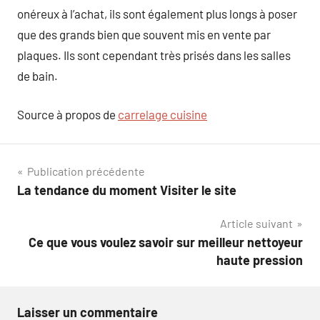
onéreux à l’achat, ils sont également plus longs à poser
que des grands bien que souvent mis en vente par
plaques. Ils sont cependant très prisés dans les salles
de bain.
Source à propos de
carrelage cuisine
Navigation
Publication précédente
La tendance du moment Visiter le site
de
Article suivant
l’article
Ce que vous voulez savoir sur meilleur nettoyeur
haute pression
Laisser un commentaire