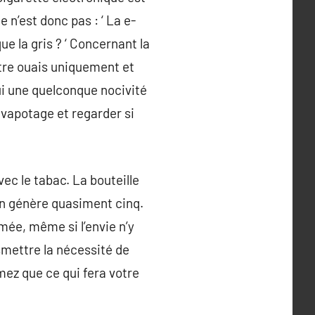
n’est donc pas : ‘ La e-
que la gris ? ‘ Concernant la
être ouais uniquement et
ui une quelconque nocivité
 vapotage et regarder si
vec le tabac. La bouteille
en génère quasiment cinq.
mée, même si l’envie n’y
smettre la nécessité de
mez que ce qui fera votre