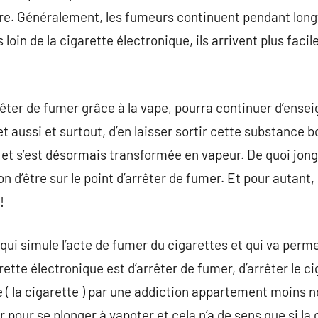
gare. Généralement, les fumeurs continuent pendant lo
 loin de la cigarette électronique, ils arrivent plus faci
êter de fumer grâce à la vape, pourra continuer d’enseig
et aussi et surtout, d’en laisser sortir cette substance 
 et s’est désormais transformée en vapeur. De quoi jong
 d’être sur le point d’arrêter de fumer. Et pour autant,
!
 qui simule l’acte de fumer du cigarettes et qui va perm
garette électronique est d’arrêter de fumer, d’arrêter le 
 ( la cigarette ) par une addiction appartement moins noci
 pour se plonger à vapoter et cela n’a de sens que si la