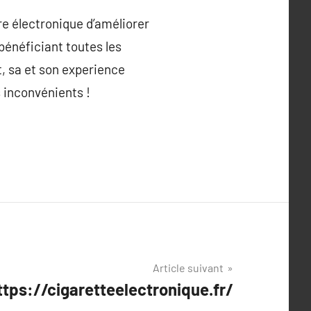
re électronique d’améliorer
bénéficiant toutes les
 sa et son experience
s inconvénients !
Article suivant
https://cigaretteelectronique.fr/