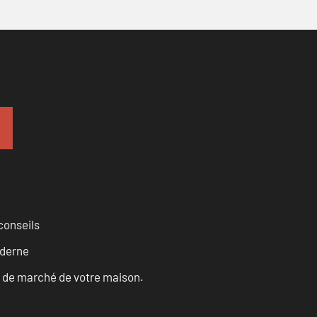
conseils
oderne
ur de marché de votre maison.