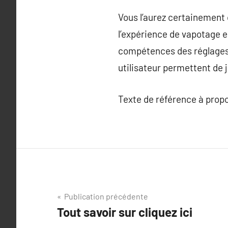
Vous l’aurez certainement 
l’expérience de vapotage e
compétences des réglages
utilisateur permettent de 
Texte de référence à prop
Navigation
Publication précédente
Tout savoir sur cliquez ici
de