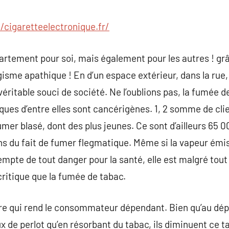
commentaire
//cigaretteelectronique.fr/
artement pour soi, mais également pour les autres ! grâ
gisme apathique ! En d’un espace extérieur, dans la rue,
véritable souci de société. Ne l’oublions pas, la fumée 
ques d’entre elles sont cancérigènes. 1, 2 somme de cli
mer blasé, dont des plus jeunes. Ce sont d’ailleurs 65 0
s du fait de fumer flegmatique. Même si la vapeur émis
empte de tout danger pour la santé, elle est malgré tou
ritique que la fumée de tabac.
gare qui rend le consommateur dépendant. Bien qu’au dé
 de perlot qu’en résorbant du tabac, ils diminuent ce t