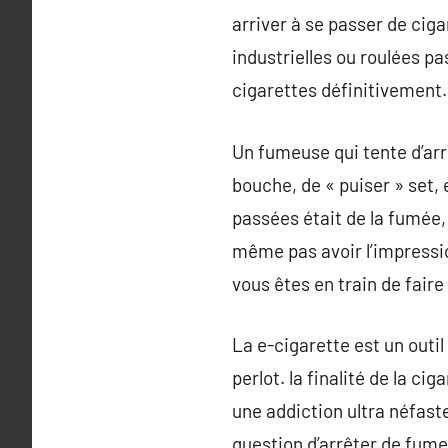
arriver à se passer de ci
industrielles ou roulées pas
cigarettes définitivement.
Un fumeuse qui tente d’arr
bouche, de « puiser » set, 
passées était de la fumée,
même pas avoir l’impression
vous êtes en train de faire 
La e-cigarette est un outil
perlot. la finalité de la ci
une addiction ultra néfaste
question d’arrêter de fumer