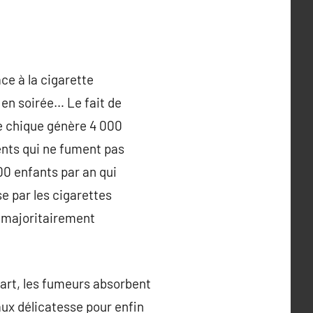
ce à la cigarette
 en soirée… Le fait de
de chique génère 4 000
ents qui ne fument pas
00 enfants par an qui
e par les cigarettes
t majoritairement
part, les fumeurs absorbent
aux délicatesse pour enfin