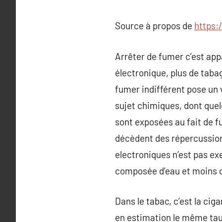
Source à propos de
https:
Arrêter de fumer c’est app
électronique, plus de taba
fumer indifférent pose un 
sujet chimiques, dont quel
sont exposées au fait de fu
décèdent des répercussion
electroniques n’est pas ex
composée d’eau et moins c
Dans le tabac, c’est la ci
en estimation le même taux