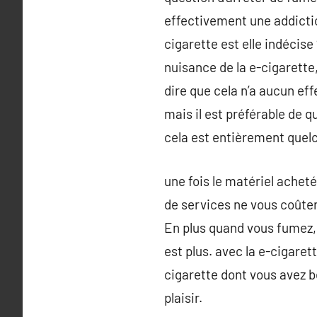
effectivement une addictio
cigarette est elle indécise 
nuisance de la e-cigarette,
dire que cela n’a aucun ef
mais il est préférable de 
cela est entièrement quel
une fois le matériel acheté
de services ne vous coûter
En plus quand vous fumez, v
est plus. avec la e-cigare
cigarette dont vous avez b
plaisir.