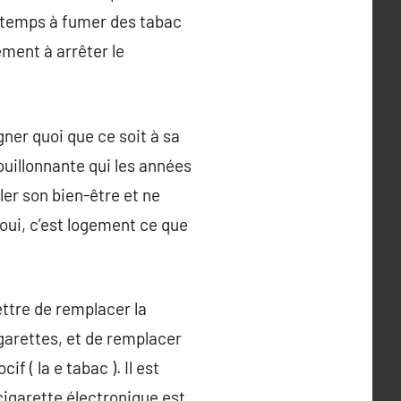
ngtemps à fumer des tabac
lement à arrêter le
ner quoi que ce soit à sa
bouillonnante qui les années
ler son bien-être et ne
 oui, c’est logement ce que
ettre de remplacer la
cigarettes, et de remplacer
f ( la e tabac ). Il est
 cigarette électronique est