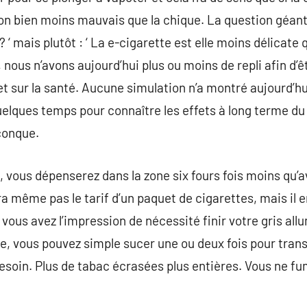
n bien moins mauvais que la chique. La question géante 
? ‘ mais plutôt : ‘ La e-cigarette est elle moins délicate 
 nous n’avons aujourd’hui plus ou moins de repli afin d’
fet sur la santé. Aucune simulation n’a montré aujourd’h
quelques temps pour connaître les effets à long terme du
conque.
, vous dépenserez dans la zone six fours fois moins qu’a
a même pas le tarif d’un paquet de cigarettes, mais il 
ous avez l’impression de nécessité finir votre gris allu
tte, vous pouvez simple sucer une ou deux fois pour tran
esoin. Plus de tabac écrasées plus entières. Vous ne fu