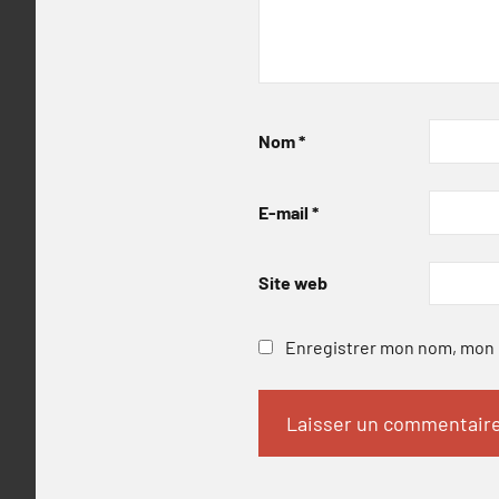
Nom
*
E-mail
*
Site web
Enregistrer mon nom, mon e