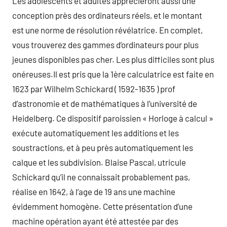
Les adolescents et adultes apprécieront aussi une
conception près des ordinateurs réels, et le montant
est une norme de résolution révélatrice. En complet,
vous trouverez des gammes d’ordinateurs pour plus
jeunes disponibles pas cher. Les plus difficiles sont plus
onéreuses.Il est pris que la 1ère calculatrice est faite en
1623 par Wilhelm Schickard ( 1592-1635 ) prof
d’astronomie et de mathématiques à l’université de
Heidelberg. Ce dispositif paroissien « Horloge à calcul »
exécute automatiquement les additions et les
soustractions, et à peu près automatiquement les
calque et les subdivision. Blaise Pascal, utricule
Schickard qu’il ne connaissait probablement pas,
réalise en 1642, à l’age de 19 ans une machine
évidemment homogène. Cette présentation d’une
machine opération ayant été attestée par des