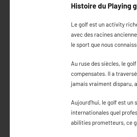
Histoire du Playing g
Le golf est un activity ric
avec des racines anciennes
le sport que nous connaiss
Au ruse des siècles, le gol
compensates. Il a traversé
jamais vraiment disparu, a
Aujourd’hui, le golf est un
internationales quel profe
abilities prometteurs, ce