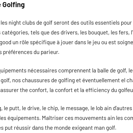
 Golfing
les night clubs de golf seront des outils essentiels pour 
 catégories, tels que des drivers, les bouquet, les fers
 good un rôle spécifique à jouer dans le jeu ou est soig
s préférences du parieur.
équipements nécessaires comprennent la balle de golf, 
de golf, nos chaussures de golfing et éventuellement el ch
ssurer the confort, la confort et la efficiency du golfeur
, le putt, le drive, le chip, le message, le lob ain d’autr
 les équipements. Maîtriser ces mouvements ain les co
és put réussir dans the monde exigeant man golf.