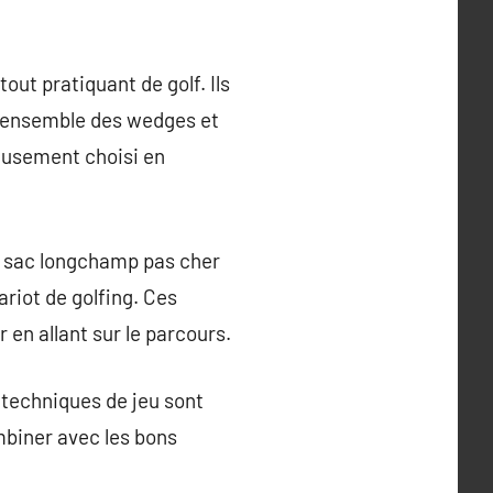
tout pratiquant de golf. Ils
, l’ensemble des wedges et
neusement choisi en
le sac longchamp pas cher
ariot de golfing. Ces
 en allant sur le parcours.
es techniques de jeu sont
mbiner avec les bons