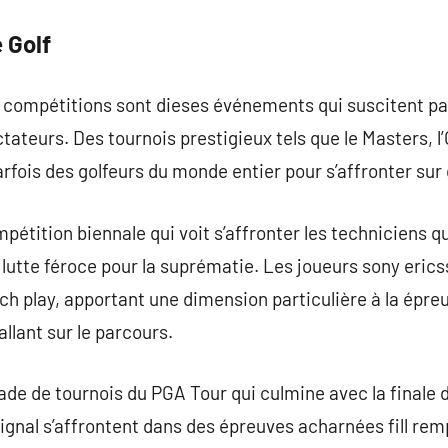
 Golf
s compétitions sont dieses événements qui suscitent pa
tateurs. Des tournois prestigieux tels que le Masters, l
parfois des golfeurs du monde entier pour s’affronter su
étition biennale qui voit s’affronter les techniciens qu
 lutte féroce pour la suprématie. Les joueurs sony eric
 play, apportant une dimension particulière à la épreu
llant sur le parcours.
de de tournois du PGA Tour qui culmine avec la finale 
ignal s’affrontent dans des épreuves acharnées fill rempo