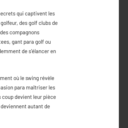
ecrets qui captivent les
olfeur, des golf clubs de
nt des compagnons
tees, gant para golf ou
édemment de s’élancer en
ement où le swing révèle
casion para maîtriser les
s coup devient leur pièce
s deviennent autant de