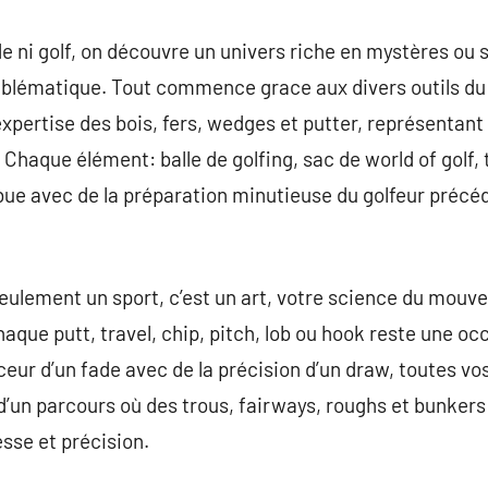
 ni golf, on découvre un univers riche en mystères ou s
blématique. Tout commence grace aux divers outils du g
 expertise des bois, fers, wedges et putter, représenta
 Chaque élément: balle de golfing, sac de world of golf, 
ibue avec de la préparation minutieuse du golfeur préc
 seulement un sport, c’est un art, votre science du mouv
Chaque putt, travel, chip, pitch, lob ou hook reste une oc
uceur d’un fade avec de la précision d’un draw, toutes vo
d’un parcours où des trous, fairways, roughs et bunker
sse et précision.