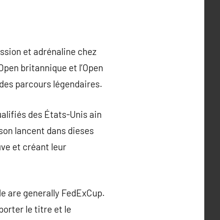
ssion et adrénaline chez
’Open britannique et l’Open
r des parcours légendaires.
alifiés des États-Unis ain
sson lancent dans dieses
ve et créant leur
de are generally FedExCup.
rter le titre et le