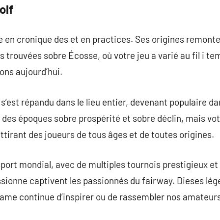
olf
he en cronique des et en practices. Ses origines remonte
 trouvées sobre Écosse, où votre jeu a varié au fil i te
ons aujourd’hui.
f s’est répandu dans le lieu entier, devenant populaire 
 des époques sobre prospérité et sobre déclin, mais votr
ttirant des joueurs de tous âges et de toutes origines.
 sport mondial, avec de multiples tournois prestigieux e
ssionne captivent les passionnés du fairway. Dieses lég
 game continue d’inspirer ou de rassembler nos amateur