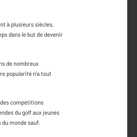
nt à plusieurs siècles,
mps dans le but de devenir
dans de nombreux
e popularité n’a tout
t des compétitions
endes du golf aux jeunes
s du monde sauf.