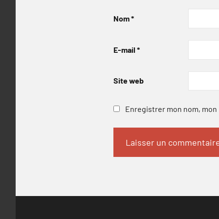
Nom
*
E-mail
*
Site web
Enregistrer mon nom, mon e