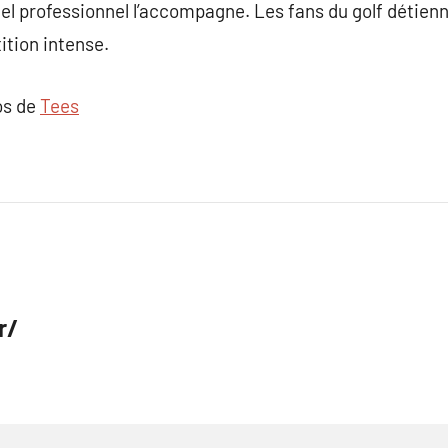
el professionnel l’accompagne. Les fans du golf détien
ition intense.
os de
Tees
r/