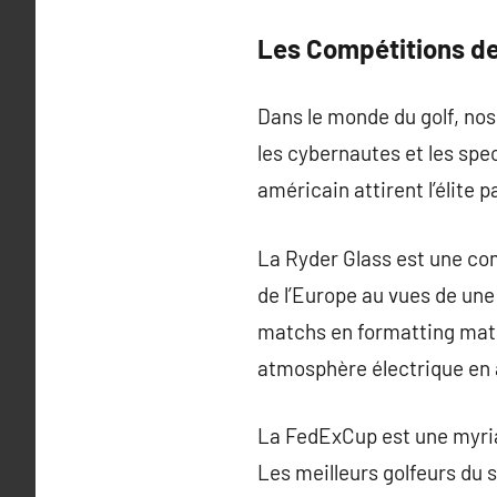
Les Compétitions de
Dans le monde du golf, no
les cybernautes et les spec
américain attirent l’élite 
La Ryder Glass est une comp
de l’Europe au vues de une
matchs en formatting match
atmosphère électrique en a
La FedExCup est une myria
Les meilleurs golfeurs du s