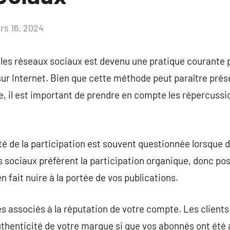
rs 16, 2024
Aucun
commentaire
les réseaux sociaux est devenu une pratique courante 
r Internet. Bien que cette méthode peut paraître prése
, il est important de prendre en compte les répercussi
ité de la participation est souvent questionnée lorsque 
 sociaux préfèrent la participation organique, donc p
 fait nuire à la portée de vos publications.
ues associés à la réputation de votre compte. Les clients
uthenticité de votre marque si que vos abonnés ont été