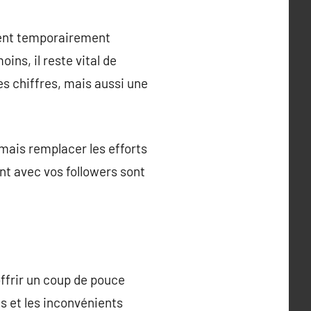
vent temporairement
ins, il reste vital de
s chiffres, mais aussi une
jamais remplacer les efforts
t avec vos followers sont
ffrir un coup de pouce
es et les inconvénients