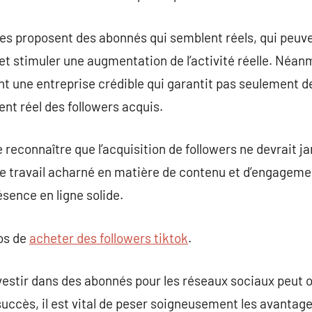
ices proposent des abonnés qui semblent réels, qui peu
et stimuler une augmentation de l’activité réelle. Néanmo
 une entreprise crédible qui garantit pas seulement de
nt réel des followers acquis.
de reconnaître que l’acquisition de followers ne devrait 
e travail acharné en matière de contenu et d’engagemen
ésence en ligne solide.
pos de
acheter des followers tiktok
.
vestir dans des abonnés pour les réseaux sociaux peut o
 succès, il est vital de peser soigneusement les avantag