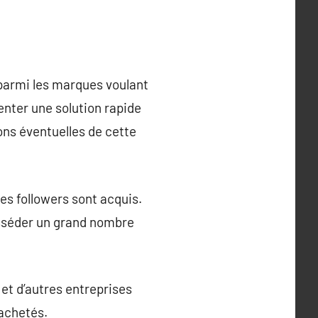
parmi les marques voulant
nter une solution rapide
ons éventuelles de cette
des followers sont acquis.
osséder un grand nombre
 et d’autres entreprises
 achetés.