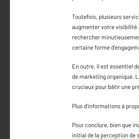
Toutefois, plusieurs serv
augmenter votre visibilité 
rechercher minutieusement
certaine forme d’engageme
En outre, il est essentiel 
de marketing organique. L
cruciaux pour bâtir une pr
Plus d’informations à pro
Pour conclure, bien que in
initial de la perception de