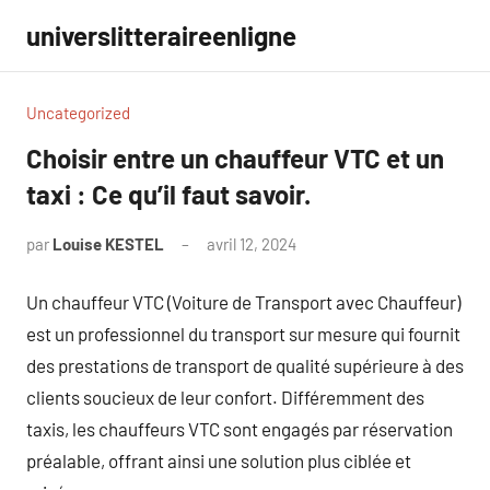
Aller
universlitteraireenligne
au
contenu
Uncategorized
Choisir entre un chauffeur VTC et un
taxi : Ce qu’il faut savoir.
par
Louise KESTEL
avril 12, 2024
Aucun
commentaire
Un chauffeur VTC (Voiture de Transport avec Chauffeur)
est un professionnel du transport sur mesure qui fournit
des prestations de transport de qualité supérieure à des
clients soucieux de leur confort. Différemment des
taxis, les chauffeurs VTC sont engagés par réservation
préalable, offrant ainsi une solution plus ciblée et