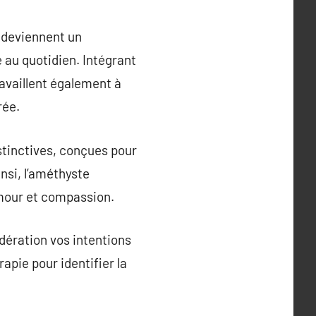
, deviennent un
 au quotidien. Intégrant
ravaillent également à
rée.
stinctives, conçues pour
insi, l’améthyste
’amour et compassion.
idération vos intentions
apie pour identifier la