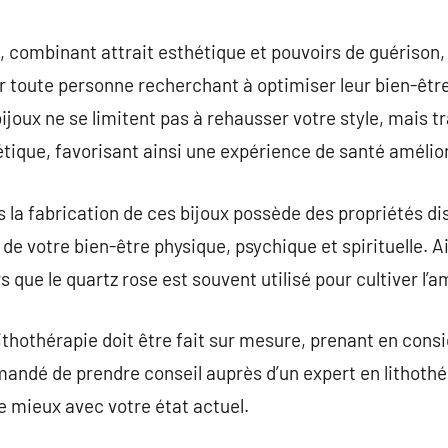
commentaire
e, combinant attrait esthétique et pouvoirs de guérison
 toute personne recherchant à optimiser leur bien-être
joux ne se limitent pas à rehausser votre style, mais t
gétique, favorisant ainsi une expérience de santé amélio
s la fabrication de ces bijoux possède des propriétés di
de votre bien-être physique, psychique et spirituelle. A
s que le quartz rose est souvent utilisé pour cultiver l
lithothérapie doit être fait sur mesure, prenant en cons
mandé de prendre conseil auprès d’un expert en lithothér
 mieux avec votre état actuel.