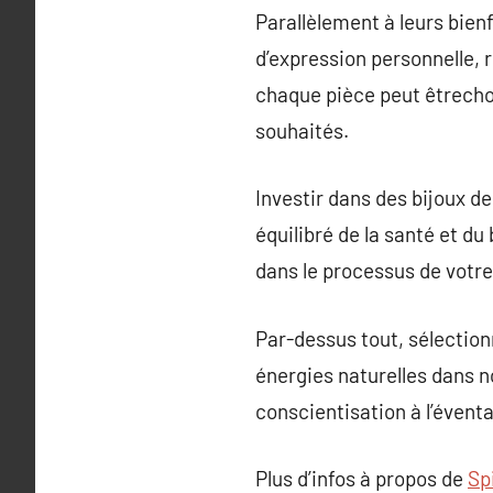
Parallèlement à leurs bien
d’expression personnelle, 
chaque pièce peut êtrechoi
souhaités.
Investir dans des bijoux d
équilibré de la santé et d
dans le processus de votre 
Par-dessus tout, sélection
énergies naturelles dans n
conscientisation à l’éventa
Plus d’infos à propos de
Spi