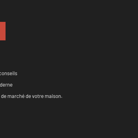
conseils
oderne
ur de marché de votre maison.