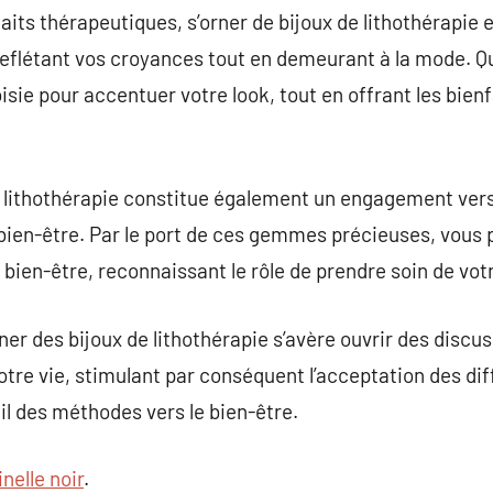
faits thérapeutiques, s’orner de bijoux de lithothérapi
reflétant vos croyances tout en demeurant à la mode. Que
sie pour accentuer votre look, tout en offrant les bien
e lithothérapie constitue également un engagement vers
u bien-être. Par le port de ces gemmes précieuses, vous 
bien-être, reconnaissant le rôle de prendre soin de votr
ner des bijoux de lithothérapie s’avère ouvrir des discu
otre vie, stimulant par conséquent l’acceptation des dif
il des méthodes vers le bien-être.
nelle noir
.