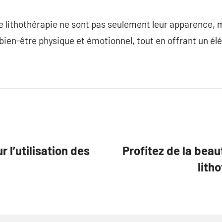
de lithothérapie ne sont pas seulement leur apparence, 
 bien-être physique et émotionnel, tout en offrant un él
 l’utilisation des
Profitez de la beau
lith