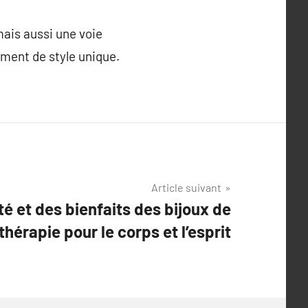
mais aussi une voie
ément de style unique.
Article suivant
té et des bienfaits des bijoux de
othérapie pour le corps et l’esprit