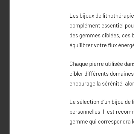
Les bijoux de lithothérapi
complément essentiel pour
des gemmes ciblées, ces bi
équilibrer votre flux éner
Chaque pierre utilisée dan
cibler différents domaines 
encourage la sérénité, alor
Le sélection d’un bijou de 
personnelles. Il est recom
gemme qui correspondra le