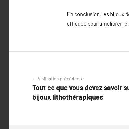
En conclusion, les bijoux 
efficace pour améliorer le
Navigation
Publication précédente
Tout ce que vous devez savoir sur
de
bijoux lithothérapiques
l’article