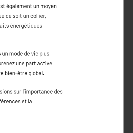
e est également un moyen
 ce soit un collier,
faits énergétiques
 un mode de vie plus
prenez une part active
e bien-être global.
ssions sur l’importance des
férences et la