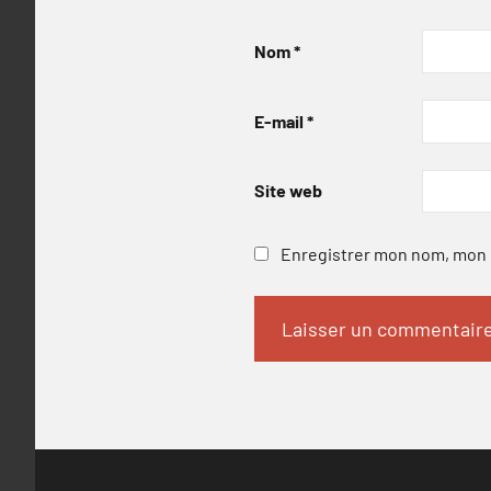
Nom
*
E-mail
*
Site web
Enregistrer mon nom, mon e