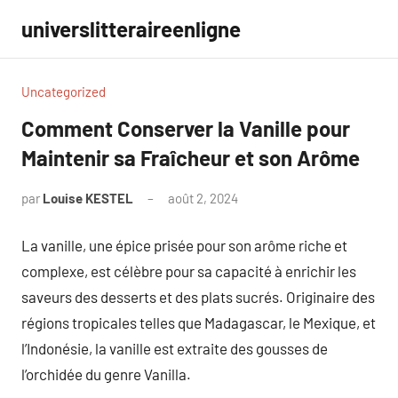
Aller
universlitteraireenligne
au
contenu
Uncategorized
Comment Conserver la Vanille pour
Maintenir sa Fraîcheur et son Arôme
par
Louise KESTEL
août 2, 2024
Aucun
commentaire
La vanille, une épice prisée pour son arôme riche et
complexe, est célèbre pour sa capacité à enrichir les
saveurs des desserts et des plats sucrés. Originaire des
régions tropicales telles que Madagascar, le Mexique, et
l’Indonésie, la vanille est extraite des gousses de
l’orchidée du genre Vanilla.