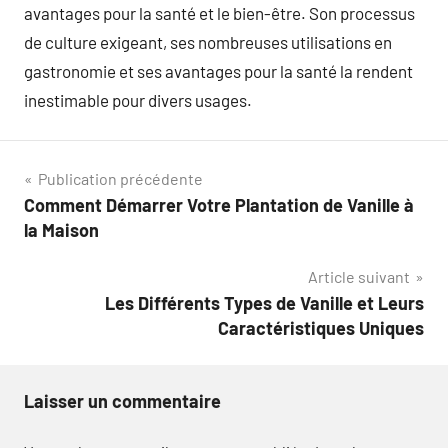
avantages pour la santé et le bien-être. Son processus
de culture exigeant, ses nombreuses utilisations en
gastronomie et ses avantages pour la santé la rendent
inestimable pour divers usages.
Navigation
Publication précédente
Comment Démarrer Votre Plantation de Vanille à
de
la Maison
l’article
Article suivant
Les Différents Types de Vanille et Leurs
Caractéristiques Uniques
Laisser un commentaire