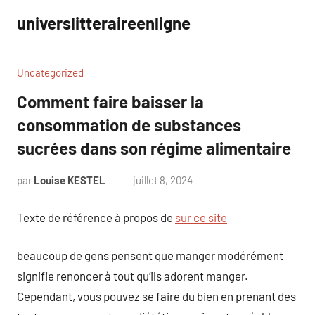
Aller
universlitteraireenligne
au
contenu
Uncategorized
Comment faire baisser la
consommation de substances
sucrées dans son régime alimentaire
par
Louise KESTEL
juillet 8, 2024
Aucun
commentaire
Texte de référence à propos de
sur ce site
beaucoup de gens pensent que manger modérément
signifie renoncer à tout qu’ils adorent manger.
Cependant, vous pouvez se faire du bien en prenant des