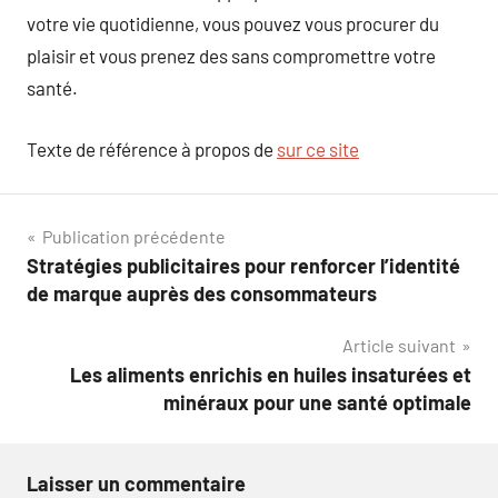
votre vie quotidienne, vous pouvez vous procurer du
plaisir et vous prenez des sans compromettre votre
santé.
Texte de référence à propos de
sur ce site
Navigation
Publication précédente
Stratégies publicitaires pour renforcer l’identité
de
de marque auprès des consommateurs
l’article
Article suivant
Les aliments enrichis en huiles insaturées et
minéraux pour une santé optimale
Laisser un commentaire