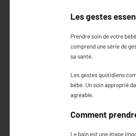
Les gestes essen
Prendre soin de votre bébé
comprend une série de gest
sa santé.
Les gestes quotidiens comm
bébé. Un soin approprié da
agréable.
Comment prendre 
Le bain est une étape impo