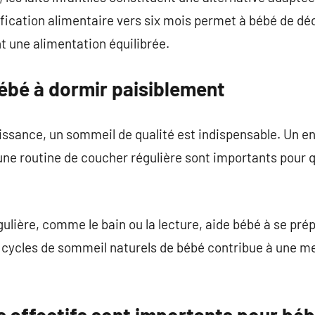
sification alimentaire vers six mois permet à bébé de dé
t une alimentation équilibrée.
bé à dormir paisiblement
oissance, un sommeil de qualité est indispensable. Un 
ne routine de coucher régulière sont importants pour 
ulière, comme le bain ou la lecture, aide bébé à se pr
cycles de sommeil naturels de bébé contribue à une mei