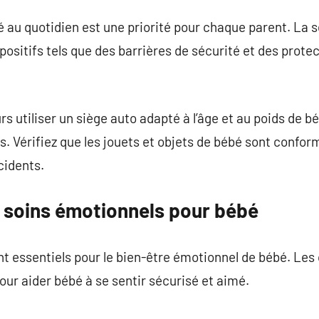
é au quotidien est une priorité pour chaque parent. La
ispositifs tels que des barrières de sécurité et des prote
s utiliser un siège auto adapté à l’âge et au poids de b
ts. Vérifiez que les jouets et objets de bébé sont conf
cidents.
 soins émotionnels pour bébé
ont essentiels pour le bien-être émotionnel de bébé. Les c
our aider bébé à se sentir sécurisé et aimé.