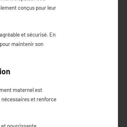
ialement conçus pour leur
 agréable et sécurisé. En
 pour maintenir son
ion
tement maternel est
 nécessaires et renforce
e et nourrissante.