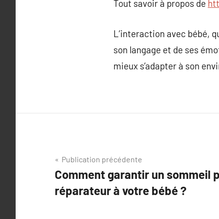
Tout savoir à propos de
ht
L’interaction avec bébé, q
son langage et de ses émot
mieux s’adapter à son envi
Navigation
Publication précédente
Comment garantir un sommeil pa
de
réparateur à votre bébé ?
l’article