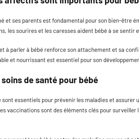
s affectifs sont importants pour bé
bébé et ses parents est fondamental pour son bien-être 
s, les sourires et les caresses aident bébé à se sentir 
et à parler à bébé renforce son attachement et sa conf
ble et nourrissant est essentiel pour son développemen
 soins de santé pour bébé
 sont essentiels pour prévenir les maladies et assurer 
 les vaccinations sont des éléments clés pour surveiller 