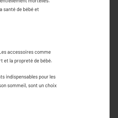
entiellement mortelles.
la santé de bébé et
s. Les accessoires comme
t et la propreté de bébé.
ts indispensables pour les
son sommeil, sont un choix