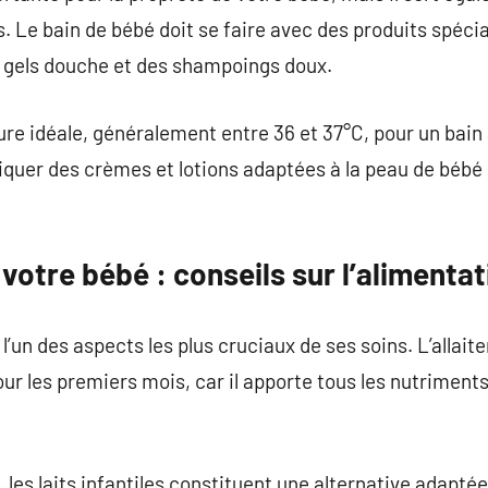
fs. Le bain de bébé doit se faire avec des produits spéc
 gels douche et des shampoings doux.
ure idéale, généralement entre 36 et 37°C, pour un bain
liquer des crèmes et lotions adaptées à la peau de bébé
otre bébé : conseils sur l’alimentat
l’un des aspects les plus cruciaux de ses soins. L’allai
 les premiers mois, car il apporte tous les nutriments
le, les laits infantiles constituent une alternative adapté