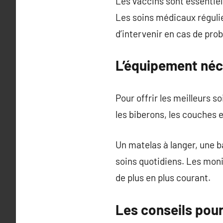
Les vaccins sont essentiel
Les soins médicaux régulie
d’intervenir en cas de pro
L’équipement néc
Pour offrir les meilleurs
les biberons, les couches 
Un matelas à langer, une b
soins quotidiens. Les mon
de plus en plus courant.
Les conseils pour