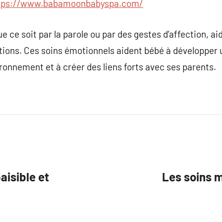
tps://www.babamoonbabyspa.com/
ue ce soit par la parole ou par des gestes d’affection, 
ions. Ces soins émotionnels aident bébé à développer u
ronnement et à créer des liens forts avec ses parents.
isible et
Les soins 