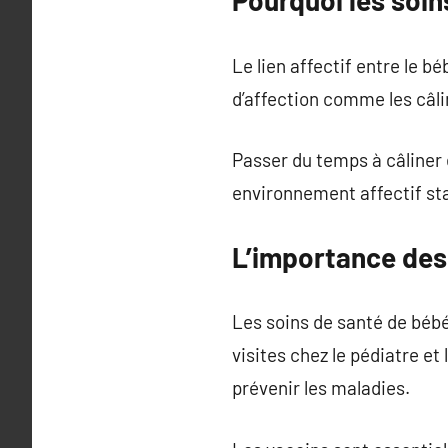
Pourquoi les soin
Le lien affectif entre le 
d’affection comme les câlin
Passer du temps à câliner 
environnement affectif sta
L’importance des
Les soins de santé de bébé
visites chez le pédiatre et
prévenir les maladies.