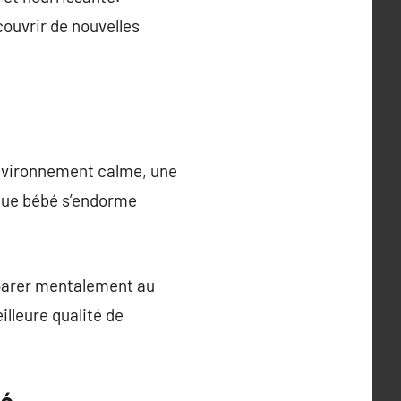
couvrir de nouvelles
environnement calme, une
que bébé s’endorme
éparer mentalement au
lleure qualité de