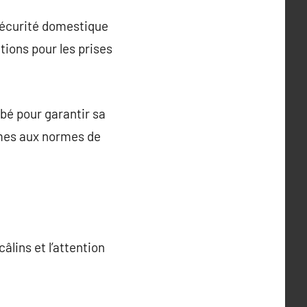
 sécurité domestique
ctions pour les prises
ébé pour garantir sa
ormes aux normes de
âlins et l’attention