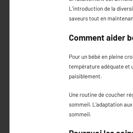
L’introduction de la diver
saveurs tout en maintenan
Comment aider bé
Pour un bébé en pleine cr
température adéquate et u
paisiblement.
Une routine de coucher rég
sommeil. L’adaptation aux 
sommeil.