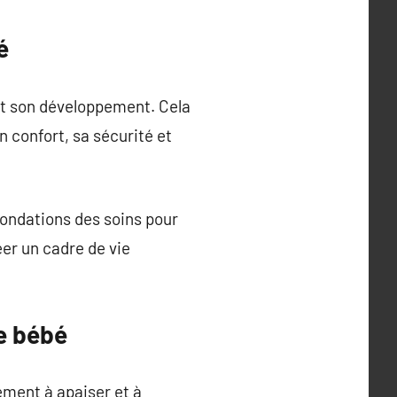
é
 et son développement. Cela
 confort, sa sécurité et
fondations des soins pour
er un cadre de vie
e bébé
ement à apaiser et à