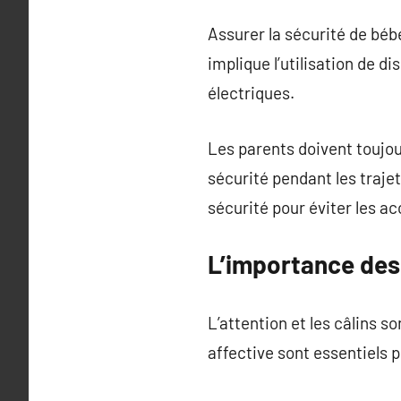
Assurer la sécurité de béb
implique l’utilisation de d
électriques.
Les parents doivent toujour
sécurité pendant les traje
sécurité pour éviter les ac
L’importance des
L’attention et les câlins s
affective sont essentiels p