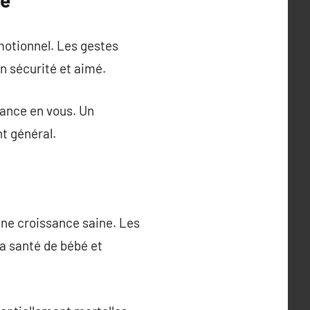
bé
émotionnel. Les gestes
en sécurité et aimé.
iance en vous. Un
t général.
une croissance saine. Les
la santé de bébé et