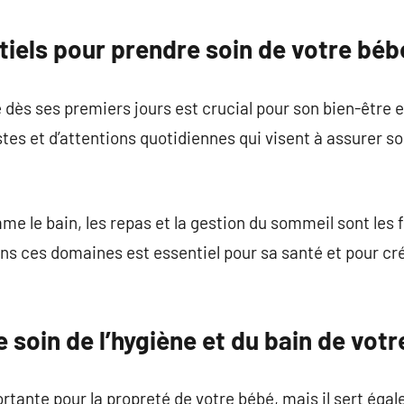
commentaire
tiels pour prendre soin de votre béb
 dès ses premiers jours est crucial pour son bien-être
es et d’attentions quotidiennes qui visent à assurer son
e le bain, les repas et la gestion du sommeil sont les 
ns ces domaines est essentiel pour sa santé et pour cré
soin de l’hygiène et du bain de votr
rtante pour la propreté de votre bébé, mais il sert égal