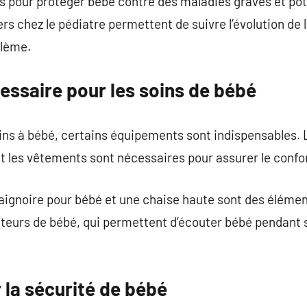
s pour protéger bébé contre des maladies graves et pot
rs chez le pédiatre permettent de suivre l’évolution de 
blème.
essaire pour les soins de bébé
 soins à bébé, certains équipements sont indispensable
et les vêtements sont nécessaires pour assurer le confor
aignoire pour bébé et une chaise haute sont des élémen
iteurs de bébé, qui permettent d’écouter bébé pendant 
 la sécurité de bébé