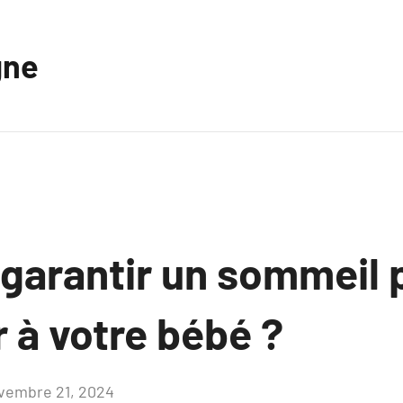
gne
arantir un sommeil p
 à votre bébé ?
vembre 21, 2024
Aucun