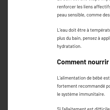
renforcer les liens affecti
peau sensible, comme des
L’eau doit être à températ
plus du bain, pensez à app
hydratation.
Comment nourrir v
L’alimentation de bébé est 
fortement recommandé pour
le système immunitaire.
Si l’allaitement est diffici