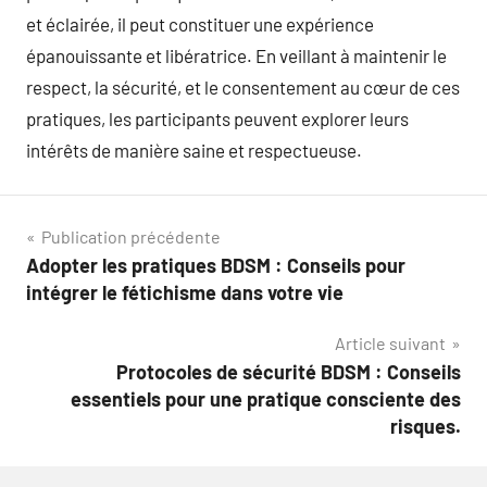
et éclairée, il peut constituer une expérience
épanouissante et libératrice. En veillant à maintenir le
respect, la sécurité, et le consentement au cœur de ces
pratiques, les participants peuvent explorer leurs
intérêts de manière saine et respectueuse.
Navigation
Publication précédente
Adopter les pratiques BDSM : Conseils pour
de
intégrer le fétichisme dans votre vie
l’article
Article suivant
Protocoles de sécurité BDSM : Conseils
essentiels pour une pratique consciente des
risques.