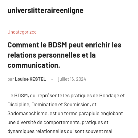
Aller
universlitteraireenligne
au
contenu
Uncategorized
Comment le BDSM peut enrichir les
relations personnelles et la
communication.
par
Louise KESTEL
juillet 16, 2024
Aucun
commentaire
Le BDSM, qui représente les pratiques de Bondage et
Discipline, Domination et Soumission, et
Sadomasochisme, est un terme parapluie englobant
une diversité de comportements, pratiques et
dynamiques relationnelles qui sont souvent mal