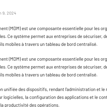
n 9, 2024
Aucun
commentaire
nt (MDM) est une composante essentielle pour les org
les. Ce système permet aux entreprises de sécuriser, de 
ls mobiles à travers un tableau de bord centralisé.
nt (MDM) est une composante essentielle pour les org
les. Ce système permet aux entreprises de sécuriser, de 
ls mobiles à travers un tableau de bord centralisé.
unifiée des dispositifs, rendant l’administration et le 
r logicielles, la configuration des applications et le co
t la productivité des opérations.