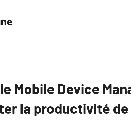
gne
e Mobile Device Ma
er la productivité de