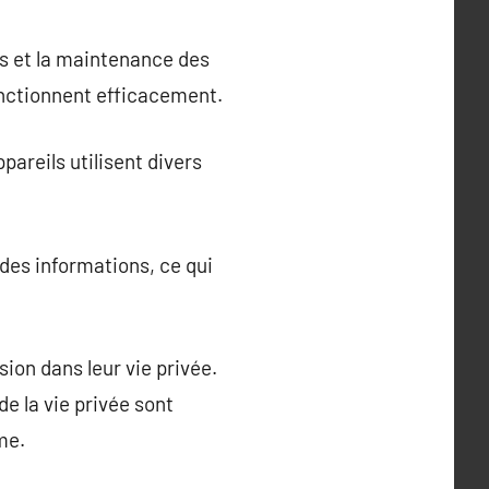
es et la maintenance des
fonctionnent efficacement.
areils utilisent divers
des informations, ce qui
on dans leur vie privée.
e la vie privée sont
me.