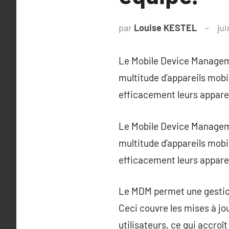
par
Louise KESTEL
jui
Le Mobile Device Manageme
multitude d’appareils mobi
efficacement leurs apparei
Le Mobile Device Manageme
multitude d’appareils mobi
efficacement leurs apparei
Le MDM permet une gestion 
Ceci couvre les mises à jou
utilisateurs, ce qui accroî