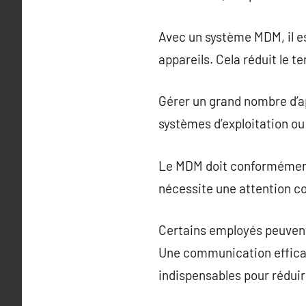
Avec un système MDM, il e
appareils. Cela réduit le 
Gérer un grand nombre d’ap
systèmes d’exploitation ou
Le MDM doit conformément s
nécessite une attention co
Certains employés peuvent 
Une communication efficac
indispensables pour réduir