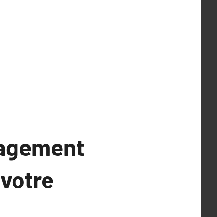
nagement
 votre