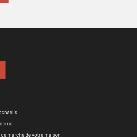
conseils
oderne
ur de marché de votre maison.