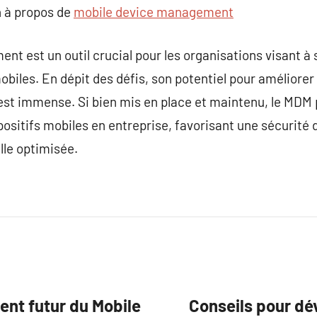
 à propos de
mobile device management
t est un outil crucial pour les organisations visant à
mobiles. En dépit des défis, son potentiel pour améliorer 
e est immense. Si bien mis en place et maintenu, le MDM
positifs mobiles en entreprise, favorisant une sécurité
lle optimisée.
ent futur du Mobile
Conseils pour dé