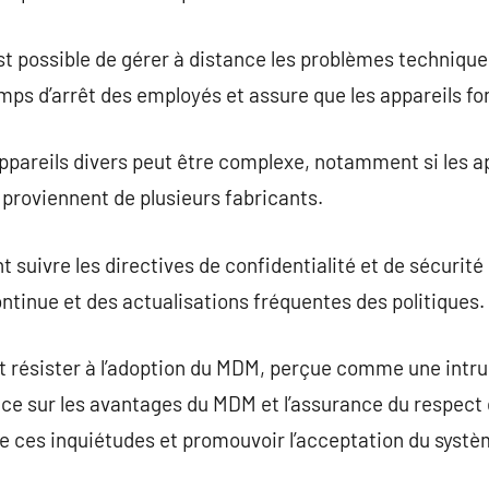
st possible de gérer à distance les problèmes techniqu
temps d’arrêt des employés et assure que les appareils 
pareils divers peut être complexe, notamment si les app
 proviennent de plusieurs fabricants.
uivre les directives de confidentialité et de sécurité 
ntinue et des actualisations fréquentes des politiques.
résister à l’adoption du MDM, perçue comme une intrusi
e sur les avantages du MDM et l’assurance du respect d
e ces inquiétudes et promouvoir l’acceptation du systè