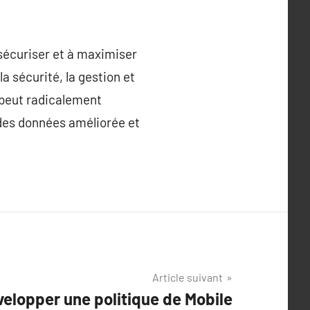
 sécuriser et à maximiser
la sécurité, la gestion et
 peut radicalement
 des données améliorée et
Article suivant
velopper une politique de Mobile