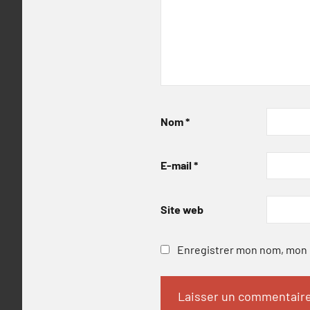
Nom
*
E-mail
*
Site web
Enregistrer mon nom, mon e