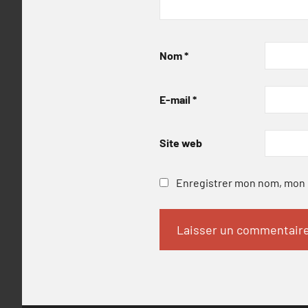
Nom
*
E-mail
*
Site web
Enregistrer mon nom, mon e