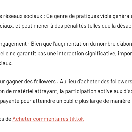
 réseaux sociaux : Ce genre de pratiques viole général
iaux, et peut mener à des pénalités telles que la désa
’engagement : Bien que l’augmentation du nombre d’abon
elle ne garantit pas une interaction significative, impo
ciaux.
gagner des followers : Au lieu d’acheter des followers, 
n de matériel attrayant, la participation active aux discu
é payante pour atteindre un public plus large de manière
pos de
Acheter commentaires tiktok