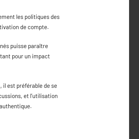
ement les politiques des
ctivation de compte.
nés puisse paraître
rtant pour un impact
il est préférable de se
ssions, et l’utilisation
 authentique.