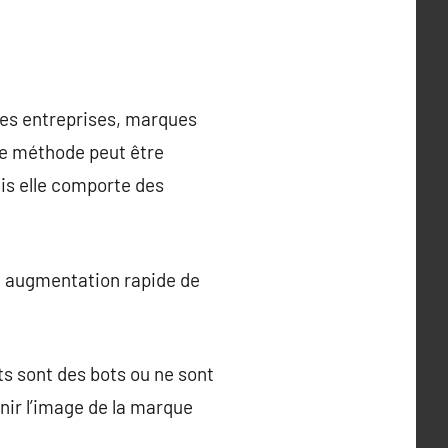
les entreprises, marques
te méthode peut être
ais elle comporte des
ne augmentation rapide de
ts sont des bots ou ne sont
rnir l’image de la marque