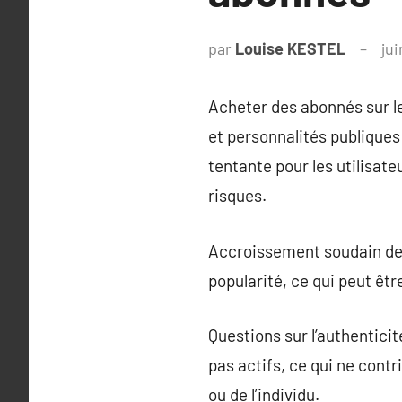
par
Louise KESTEL
jui
Acheter des abonnés sur le
et personnalités publiques
tentante pour les utilisat
risques.
Accroissement soudain de l
popularité, ce qui peut êtr
Questions sur l’authentici
pas actifs, ce qui ne cont
ou de l’individu.