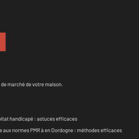
ur de marché de votre maison.
itat handicapé : astuces efficaces
ise aux normes PMR à en Dordogne : méthodes efficaces