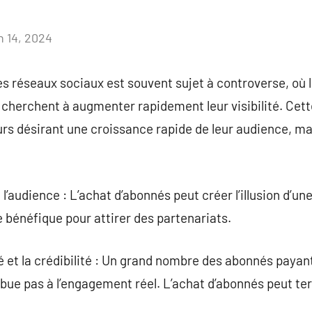
n 14, 2024
Aucun
commentaire
s réseaux sociaux est souvent sujet à controverse, où 
 cherchent à augmenter rapidement leur visibilité. Cet
eurs désirant une croissance rapide de leur audience, m
’audience : L’achat d’abonnés peut créer l’illusion d’u
e bénéfique pour attirer des partenariats.
té et la crédibilité : Un grand nombre des abonnés payan
ribue pas à l’engagement réel. L’achat d’abonnés peut te