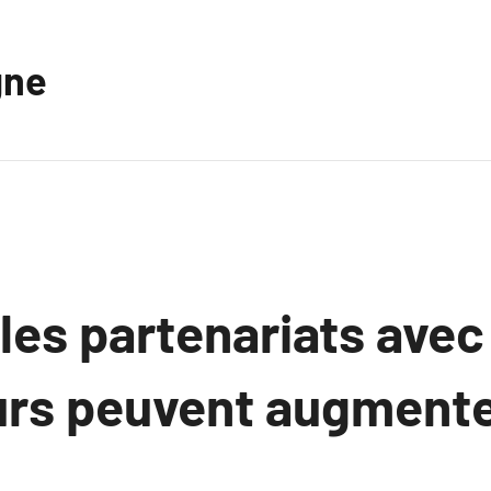
gne
es partenariats avec
urs peuvent augmente