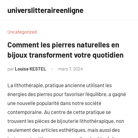
Aller
universlitteraireenligne
au
contenu
Uncategorized
Comment les pierres naturelles en
bijoux transforment votre quotidien
par
Louise KESTEL
mars 7, 2024
Aucun
commentaire
La lithothérapie, pratique ancienne utilisant les
énergies des pierres pour favoriser l’équilibre, a gagné
une nouvelle popularité dans notre société
contemporaine. Au centre de cette pratique se
trouvent les pièces de bijouterie lithothérapique, non
seulement des articles esthétiques, mais aussi des