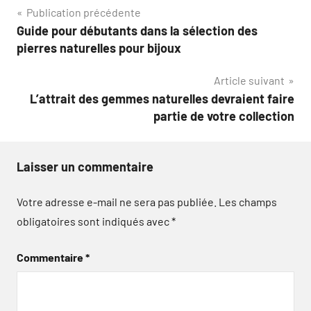
Navigation
Publication précédente
Guide pour débutants dans la sélection des
de
pierres naturelles pour bijoux
l’article
Article suivant
L’attrait des gemmes naturelles devraient faire
partie de votre collection
Laisser un commentaire
Votre adresse e-mail ne sera pas publiée.
Les champs
obligatoires sont indiqués avec
*
Commentaire
*