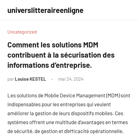
Aller
universlitteraireenligne
au
contenu
Uncategorized
Comment les solutions MDM
contribuent à la sécurisation des
informations d’entreprise.
par
Louise KESTEL
mai 24, 2024
Aucun
commentaire
Les solutions de Mobile Device Management (MDM) sont
indispensables pour les entreprises qui veulent
améliorer la gestion de leurs dispositifs mobiles. Ces
systèmes offrent une multitude d’avantages en termes
de sécurité, de gestion et d’efficacité opérationnelle,