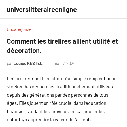
Aller
universlitteraireenligne
au
contenu
Uncategorized
Comment les tirelires allient utilité et
décoration.
par
Louise KESTEL
mai 17, 2024
Aucun
commentaire
Les tirelires sont bien plus qu’un simple récipient pour
stocker des économies, traditionnellement utilisées
depuis des générations par des personnes de tous
âges. Elles jouent un rôle crucial dans l’éducation
financière, aidant les individus, en particulier les
enfants, à apprendre la valeur de l’argent.