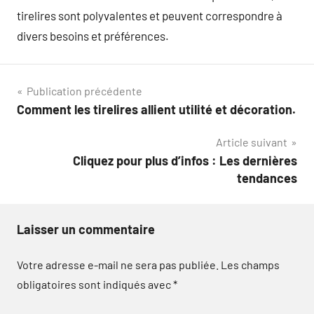
tirelires sont polyvalentes et peuvent correspondre à
divers besoins et préférences.
Navigation
Publication précédente
Comment les tirelires allient utilité et décoration.
de
Article suivant
l’article
Cliquez pour plus d’infos : Les dernières
tendances
Laisser un commentaire
Votre adresse e-mail ne sera pas publiée.
Les champs
obligatoires sont indiqués avec
*