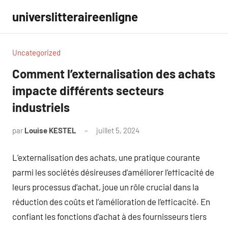
Aller
universlitteraireenligne
au
contenu
Uncategorized
Comment l’externalisation des achats
impacte différents secteurs
industriels
par
Louise KESTEL
juillet 5, 2024
Aucun
commentaire
L’externalisation des achats, une pratique courante
parmi les sociétés désireuses d’améliorer l’efficacité de
leurs processus d’achat, joue un rôle crucial dans la
réduction des coûts et l’amélioration de l’efficacité. En
confiant les fonctions d’achat à des fournisseurs tiers