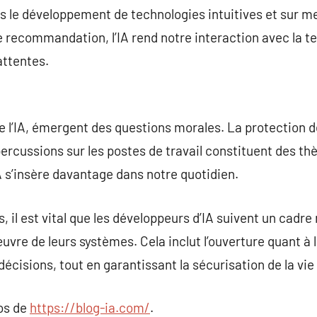
dans le développement de technologies intuitives et sur 
e recommandation, l’IA rend notre interaction avec la te
attentes.
e l’IA, émergent des questions morales. La protection de 
percussions sur les postes de travail constituent des th
A s’insère davantage dans notre quotidien.
 il est vital que les développeurs d’IA suivent un cadre
uvre de leurs systèmes. Cela inclut l’ouverture quant à 
cisions, tout en garantissant la sécurisation de la vie 
pos de
https://blog-ia.com/
.