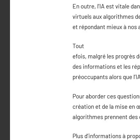
En outre, l’IA est vitale 
virtuels aux algorithmes d
et répondant mieux à nos 
Tout
efois, malgré les progrès d
des informations et les ré
préoccupants alors que l’I
Pour aborder ces questions,
création et de la mise en œ
algorithmes prennent des dé
Plus d’informations à pro