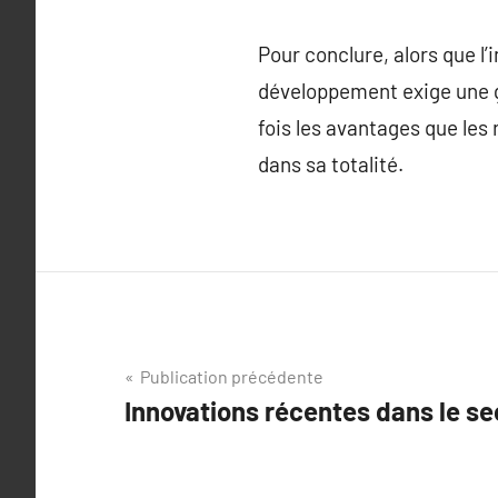
Pour conclure, alors que l’
développement exige une g
fois les avantages que les
dans sa totalité.
Navigation
Publication précédente
Innovations récentes dans le se
de
l’article