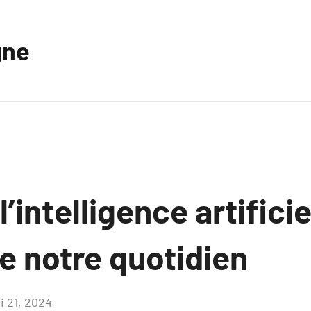
gne
intelligence artificie
e notre quotidien
i 21, 2024
Aucun