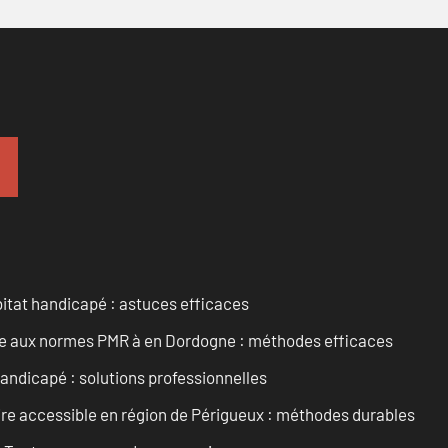
itat handicapé : astuces efficaces
ise aux normes PMR à en Dordogne : méthodes efficaces
ndicapé : solutions professionnelles
ire accessible en région de Périgueux : méthodes durables