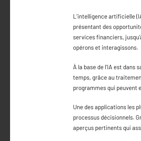
L’intelligence artificiell
présentant des opportunit
services financiers, jusqu’
opérons et interagissons.
À la base de l’IA est dans
temps, grâce au traitemen
programmes qui peuvent ex
Une des applications les pl
processus décisionnels. Gr
aperçus pertinents qui assi