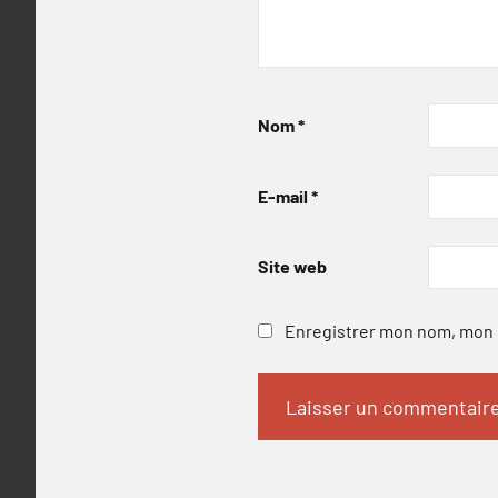
Nom
*
E-mail
*
Site web
Enregistrer mon nom, mon e