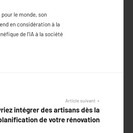
s pour le monde, son
end en considération à la
éfique de l’IA à la société
Article suivant
riez intégrer des artisans dès la
lanification de votre rénovation