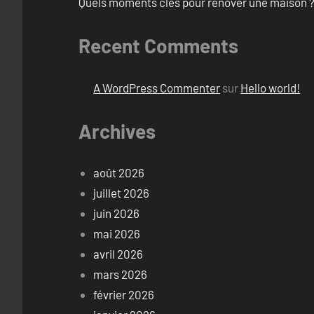
Quels moments clés pour rénover une maison ?
Recent Comments
A WordPress Commenter
sur
Hello world!
Archives
août 2026
juillet 2026
juin 2026
mai 2026
avril 2026
mars 2026
février 2026