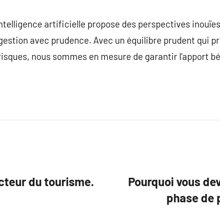
intelligence artificielle propose des perspectives inouïe
estion avec prudence. Avec un équilibre prudent qui pr
 risques, nous sommes en mesure de garantir l’apport bén
cteur du tourisme.
Pourquoi vous dev
phase de p