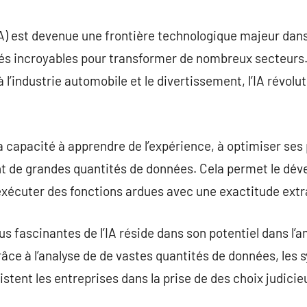
commentaire
e (IA) est devenue une frontière technologique majeur d
és incroyables pour transformer de nombreux secteurs
à l’industrie automobile et le divertissement, l’IA révolu
 sa capacité à apprendre de l’expérience, à optimiser se
t de grandes quantités de données. Cela permet le dé
écuter des fonctions ardues avec une exactitude extr
us fascinantes de l’IA réside dans son potentiel dans l’a
âce à l’analyse de de vastes quantités de données, les 
stent les entreprises dans la prise de des choix judicie