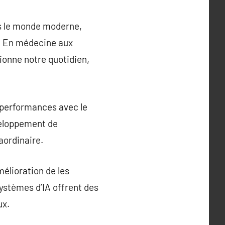
ans le monde moderne,
. En médecine aux
tionne notre quotidien,
s performances avec le
veloppement de
aordinaire.
mélioration de les
systèmes d’IA offrent des
ux.