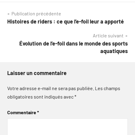
Navigation
Publication précédente
Histoires de riders : ce que l’e-foil leur a apporté
de
Article suivant
l’article
Évolution de l’e-foil dans le monde des sports
aquatiques
Laisser un commentaire
Votre adresse e-mail ne sera pas publiée.
Les champs
obligatoires sont indiqués avec
*
Commentaire
*