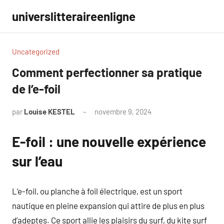
Aller
universlitteraireenligne
au
contenu
Uncategorized
Comment perfectionner sa pratique
de l’e-foil
par
Louise KESTEL
novembre 9, 2024
Aucun
commentaire
E-foil : une nouvelle expérience
sur l’eau
L’e-foil, ou planche à foil électrique, est un sport
nautique en pleine expansion qui attire de plus en plus
d’adeptes. Ce sport allie les plaisirs du surf, du kite surf