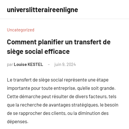
Aller
universlitteraireenligne
au
contenu
Uncategorized
Comment planifier un transfert de
siège social efficace
par
Louise KESTEL
juin 9, 2024
Aucun
commentaire
Le transfert de siège social représente une étape
importante pour toute entreprise, qu’elle soit grande.
Cette démarche peut résulter de divers facteurs, tels
que la recherche de avantages stratégiques, le besoin
de se rapprocher des clients, ou la diminution des
dépenses.