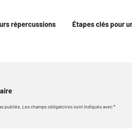
eurs répercussions
Étapes clés pour u
aire
as publiée.
Les champs obligatoires sont indiqués avec
*