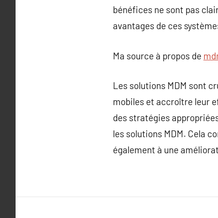
bénéfices ne sont pas cla
avantages de ces systèmes 
Ma source à propos de
mdm
Les solutions MDM sont cru
mobiles et accroître leur 
des stratégies appropriées
les solutions MDM. Cela c
également à une amélioratio