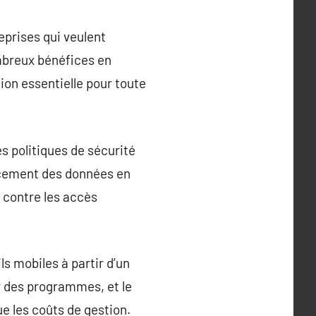
eprises qui veulent
ombreux bénéfices en
tion essentielle pour toute
s politiques de sécurité
facement des données en
é contre les accès
s mobiles à partir d’un
ur des programmes, et le
ue les coûts de gestion.