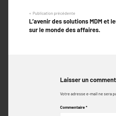
Navigation
Publication précédente
L’avenir des solutions MDM et l
de
sur le monde des affaires.
l’article
Laisser un comment
Votre adresse e-mail ne sera p
Commentaire
*