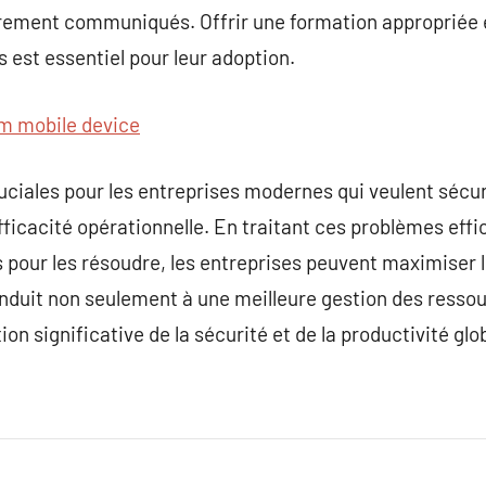
irement communiqués. Offrir une formation appropriée e
est essentiel pour leur adoption.
 mobile device
ciales pour les entreprises modernes qui veulent sécuri
efficacité opérationnelle. En traitant ces problèmes ef
 pour les résoudre, les entreprises peuvent maximiser 
onduit non seulement à une meilleure gestion des resso
n significative de la sécurité et de la productivité glo