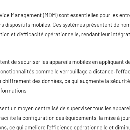
commentaire
vice Management (MDM) sont essentielles pour les entr
urs dispositifs mobiles. Ces systèmes présentent de n
ion et d’efficacité opérationnelle, rendant leur intégra
nt de sécuriser les appareils mobiles en appliquant de
s fonctionnalités comme le verrouillage à distance, l’ef
 le chiffrement des données, ce qui augmente la sécurit
informations.
ent un moyen centralisé de superviser tous les appareil
 facilite la configuration des équipements, la mise à jo
ns, ce qui améliore l’efficience opérationnelle et dimin