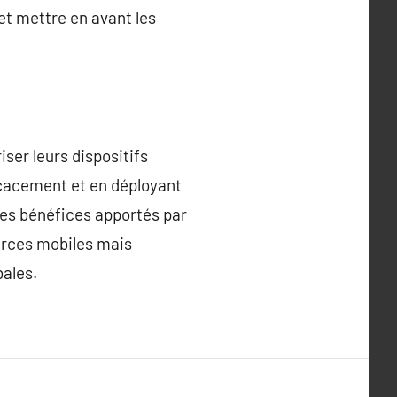
t mettre en avant les
ser leurs dispositifs
ficacement et en déployant
les bénéfices apportés par
urces mobiles mais
bales.