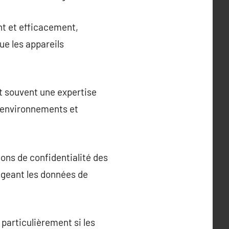
nt et efficacement,
ue les appareils
rt souvent une expertise
s environnements et
ons de confidentialité des
égeant les données de
particulièrement si les