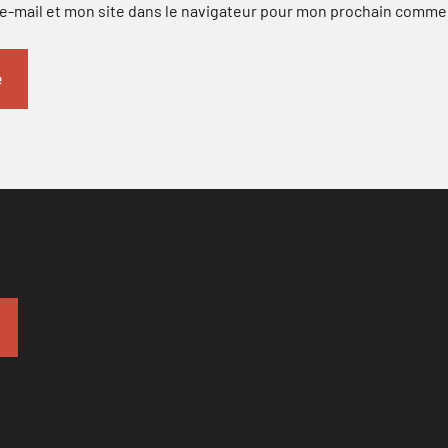
-mail et mon site dans le navigateur pour mon prochain comme