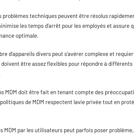
es problèmes techniques peuvent être résolus rapideme
inimise les temps d’arrêt pour les employés et assure q
rmance optimale.
re d’appareils divers peut s’avérer complexe et requie
doivent être assez flexibles pour répondre à différent
.
ns MDM doit être fait en tenant compte des préoccupati
politiques de MDM respectent lavie privée tout en prot
 MDM par les utilisateurs peut parfois poser problème, 