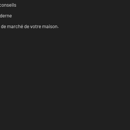
conseils
oderne
ur de marché de votre maison.