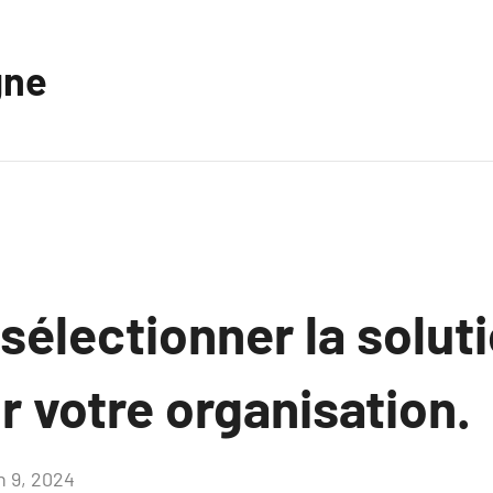
gne
électionner la solut
r votre organisation.
n 9, 2024
Aucun