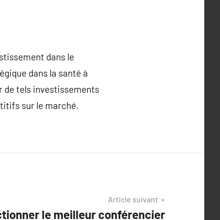
estissement dans le
gique dans la santé à
ur de tels investissements
itifs sur le marché.
Article suivant
ionner le meilleur conférencier