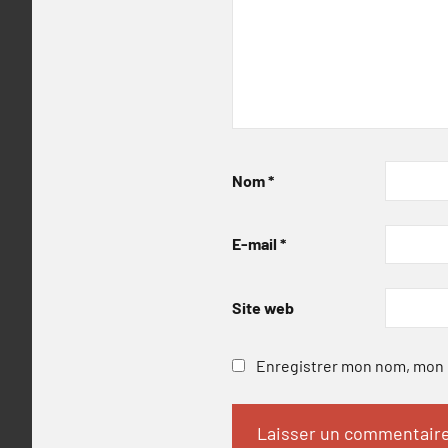
Nom
*
E-mail
*
Site web
Enregistrer mon nom, mon e