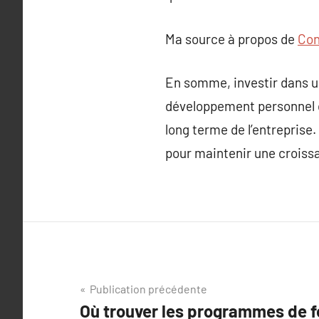
Ma source à propos de
Con
En somme, investir dans u
développement personnel d
long terme de l’entreprise
pour maintenir une croissa
Navigation
Publication précédente
Où trouver les programmes de f