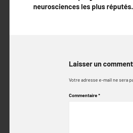
de
neurosciences les plus réputés.
l’article
Laisser un comment
Votre adresse e-mail ne sera p
Commentaire
*