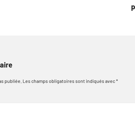
p
aire
as publiée.
Les champs obligatoires sont indiqués avec
*