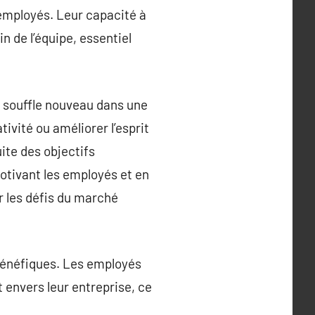
employés. Leur capacité à
n de l’équipe, essentiel
n souffle nouveau dans une
ivité ou améliorer l’esprit
uite des objectifs
otivant les employés et en
er les défis du marché
 bénéfiques. Les employés
 envers leur entreprise, ce