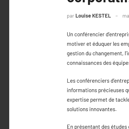
par
Louise KESTEL
ma
Un conférencier d’entrepri
motiver et éduquer les em
gestion du changement, l’in
connaissances des équipes 
Les conférenciers d’entrep
informations précieuses qu
expertise permet de tackl
solutions innovantes.
En présentant des études 