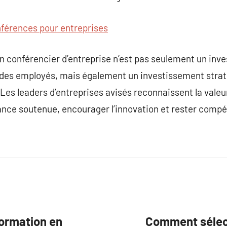
férences pour entreprises
n conférencier d’entreprise n’est pas seulement un inv
es employés, mais également un investissement straté
. Les leaders d’entreprises avisés reconnaissent la vale
nce soutenue, encourager l’innovation et rester compét
ormation en
Comment sélect