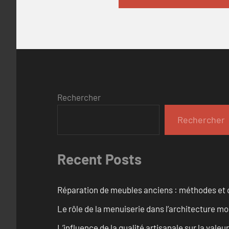
Rechercher
Rechercher
Recent Posts
Réparation de meubles anciens : méthodes et 
Le rôle de la menuiserie dans l’architecture m
L’influence de la qualité artisanale sur la vale