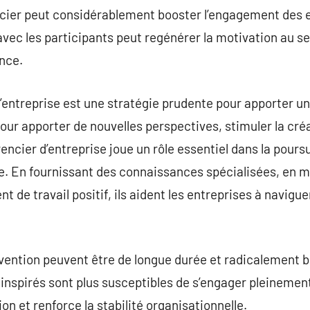
cier peut considérablement booster l’engagement des 
avec les participants peut regénérer la motivation au sei
nce.
’entreprise est une stratégie prudente pour apporter u
our apporter de nouvelles perspectives, stimuler la créat
encier d’entreprise joue un rôle essentiel dans la pours
se. En fournissant des connaissances spécialisées, en m
 de travail positif, ils aident les entreprises à navigu
ervention peuvent être de longue durée et radicalement
 inspirés sont plus susceptibles de s’engager pleinement
ion et renforce la stabilité organisationnelle.