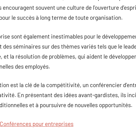
ls encouragent souvent une culture de l’ouverture d’espri
 pour le succès à long terme de toute organisation.
prise sont également inestimables pour le développem
nt des séminaires sur des thèmes variés tels que le leade
, et la résolution de problèmes, qui aident le dévelo
nelles des employés.
on est la clé de la compétitivité, un conférencier d’ent
ativité. En présentant des idées avant-gardistes, ils inc
itionnelles et à poursuivre de nouvelles opportunités.
Conférences pour entreprises