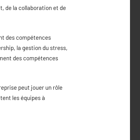
t, de la collaboration et de
ent des compétences
rship, la gestion du stress,
ppement des compétences
reprise peut jouer un rôle
itent les équipes à