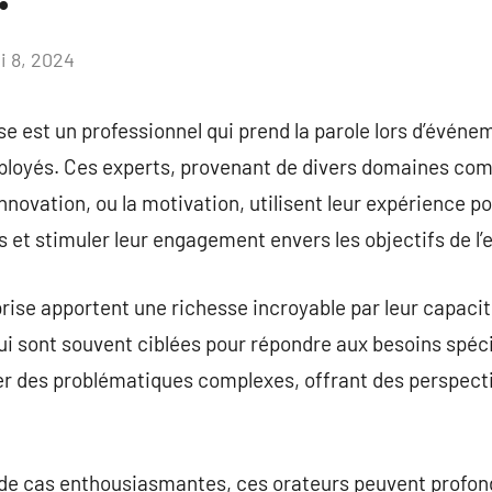
i 8, 2024
Aucun
commentaire
se est un professionnel qui prend la parole lors d’événe
ployés. Ces experts, provenant de divers domaines comm
novation, ou la motivation, utilisent leur expérience po
et stimuler leur engagement envers les objectifs de l’e
rise apportent une richesse incroyable par leur capacit
i sont souvent ciblées pour répondre aux besoins spéci
er des problématiques complexes, offrant des perspecti
de cas enthousiasmantes, ces orateurs peuvent profon