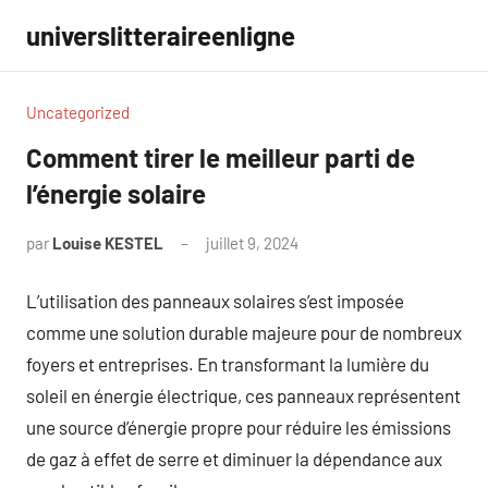
Aller
universlitteraireenligne
au
contenu
Uncategorized
Comment tirer le meilleur parti de
l’énergie solaire
par
Louise KESTEL
juillet 9, 2024
Aucun
commentaire
L’utilisation des panneaux solaires s’est imposée
comme une solution durable majeure pour de nombreux
foyers et entreprises. En transformant la lumière du
soleil en énergie électrique, ces panneaux représentent
une source d’énergie propre pour réduire les émissions
de gaz à effet de serre et diminuer la dépendance aux