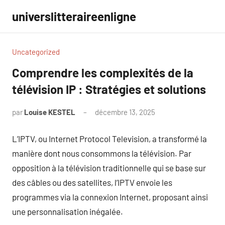
Aller
universlitteraireenligne
au
contenu
Uncategorized
Comprendre les complexités de la
télévision IP : Stratégies et solutions
par
Louise KESTEL
décembre 13, 2025
Aucun
commentaire
L’IPTV, ou Internet Protocol Television, a transformé la
manière dont nous consommons la télévision. Par
opposition à la télévision traditionnelle qui se base sur
des câbles ou des satellites, l’IPTV envoie les
programmes via la connexion Internet, proposant ainsi
une personnalisation inégalée.