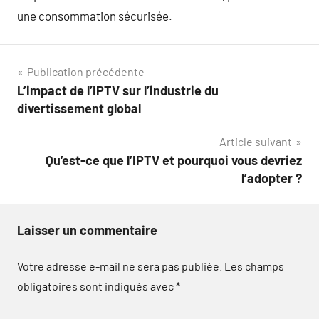
une consommation sécurisée.
Navigation
Publication précédente
L’impact de l’IPTV sur l’industrie du
de
divertissement global
l’article
Article suivant
Qu’est-ce que l’IPTV et pourquoi vous devriez
l’adopter ?
Laisser un commentaire
Votre adresse e-mail ne sera pas publiée.
Les champs
obligatoires sont indiqués avec
*