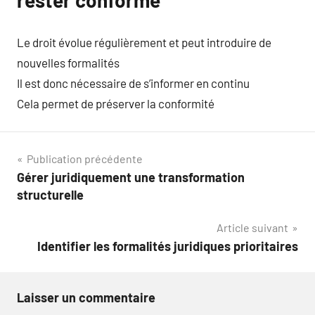
rester conforme
Le droit évolue régulièrement et peut introduire de
nouvelles formalités
Il est donc nécessaire de s’informer en continu
Cela permet de préserver la conformité
Navigation
Publication précédente
Gérer juridiquement une transformation
de
structurelle
l’article
Article suivant
Identifier les formalités juridiques prioritaires
Laisser un commentaire