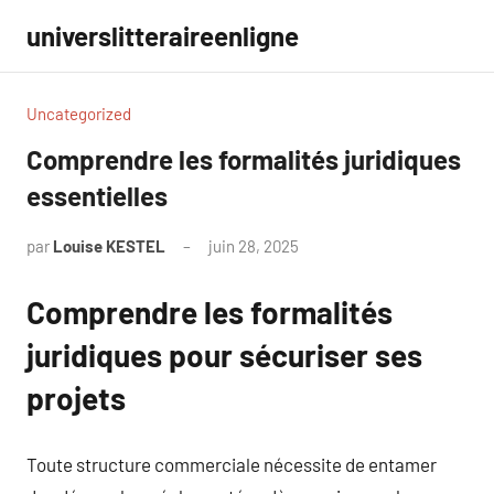
Aller
universlitteraireenligne
au
contenu
Uncategorized
Comprendre les formalités juridiques
essentielles
par
Louise KESTEL
juin 28, 2025
Aucun
commentaire
Comprendre les formalités
juridiques pour sécuriser ses
projets
Toute structure commerciale nécessite de entamer