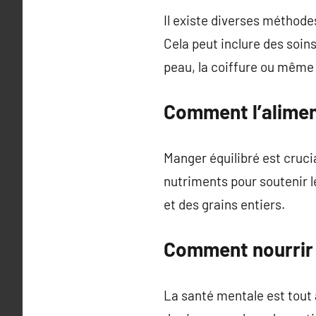
Il existe diverses méthodes
Cela peut inclure des soin
peau, la coiffure ou même
Comment l’aliment
Manger équilibré est crucia
nutriments pour soutenir le
et des grains entiers.
Comment nourrir 
La santé mentale est tout 