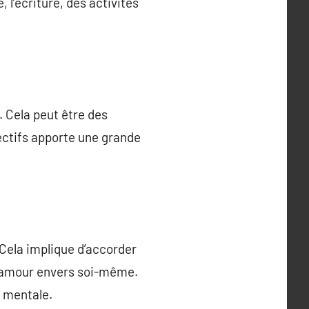
, l’écriture, des activités
. Cela peut être des
ectifs apporte une grande
 Cela implique d’accorder
 d’amour envers soi-même.
t mentale.