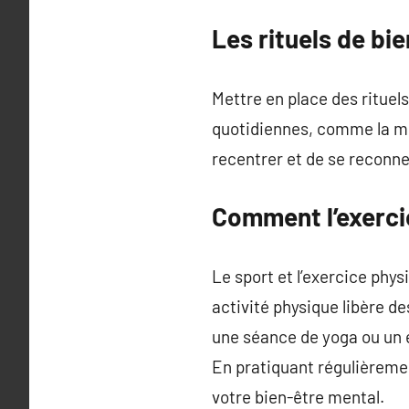
Les rituels de bi
Mettre en place des rituel
quotidiennes, comme la méd
recentrer et de se reconn
Comment l’exercic
Le sport et l’exercice phys
activité physique libère d
une séance de yoga ou un 
En pratiquant régulièremen
votre bien-être mental.