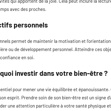
tés qui apportent de la joie. Cela peut inclure la lecture
temps avec des proches.
ctifs personnels
nnels permet de maintenir la motivation et l’orientation
rière ou de développement personnel. Atteindre ces obj
 confiance en soi.
quoi investir dans votre bien-être ?
sentiel pour mener une vie équilibrée et épanouissante.
son esprit. Prendre soin de son bien-être est un signe
rder une attention particulière à votre santé physique e