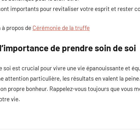
t importants pour revitaliser votre esprit et rester c
 à propos de
Cérémonie de la truffe
 l’importance de prendre soin de soi
 soi est crucial pour vivre une vie épanouissante et équ
e attention particulière, les résultats en valent la pein
s son propre bonheur. Rappelez-vous toujours que vous mé
tre vie.