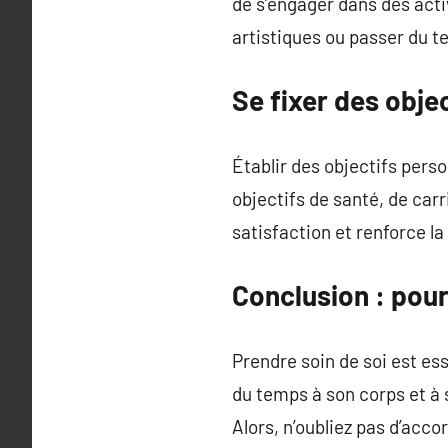
de s’engager dans des activi
artistiques ou passer du 
Se fixer des obje
Établir des objectifs perso
objectifs de santé, de car
satisfaction et renforce la
Conclusion : pour
Prendre soin de soi est es
du temps à son corps et à 
Alors, n’oubliez pas d’acco