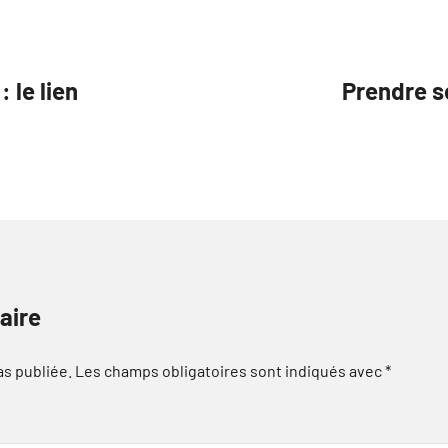
 le lien
Prendre so
aire
as publiée.
Les champs obligatoires sont indiqués avec
*