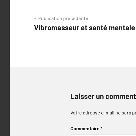
Navigation
Publication précédente
Vibromasseur et santé mentale :
de
l’article
Laisser un comment
Votre adresse e-mail ne sera p
Commentaire
*