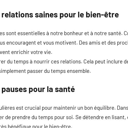
relations saines pour le bien-être
es sont essentielles à notre bonheur et à notre santé. C
ous encouragent et vous motivent. Des amis et des proc
vent enrichir votre vie.
er du temps à nourrir ces relations. Cela peut inclure d
 simplement passer du temps ensemble.
 pauses pour la santé
lières est crucial pour maintenir un bon équilibre. Da
blier de prendre du temps pour soi. Se détendre en lisant
rès bénéfique pour le bien-être.