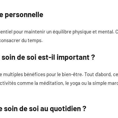
commentaire
e personnelle
sentiel pour maintenir un équilibre physique et mental. 
 consacrer du temps.
soin de soi est-il important ?
e multiples bénéfices pour le bien-être. Tout d’abord, c
s activités comme la méditation, le yoga ou la simple ma
soin de soi au quotidien ?