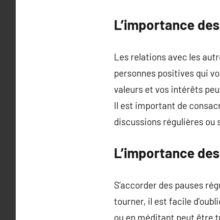
L’importance des 
Les relations avec les autr
personnes positives qui v
valeurs et vos intérêts peu
Il est important de consacr
discussions régulières ou
L’importance des
S’accorder des pauses régu
tourner, il est facile d’ou
ou en méditant peut être t