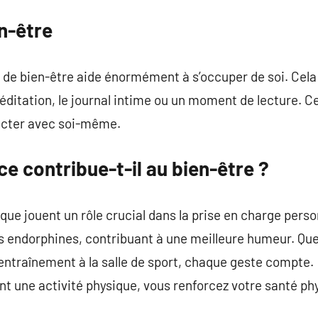
en-être
s de bien-être aide énormément à s’occuper de soi. Cela
itation, le journal intime ou un moment de lecture. Ce
ecter avec soi-même.
e contribue-t-il au bien-être ?
ique jouent un rôle crucial dans la prise en charge perso
es endorphines, contribuant à une meilleure humeur. Qu
entraînement à la salle de sport, chaque geste compte.
t une activité physique, vous renforcez votre santé ph