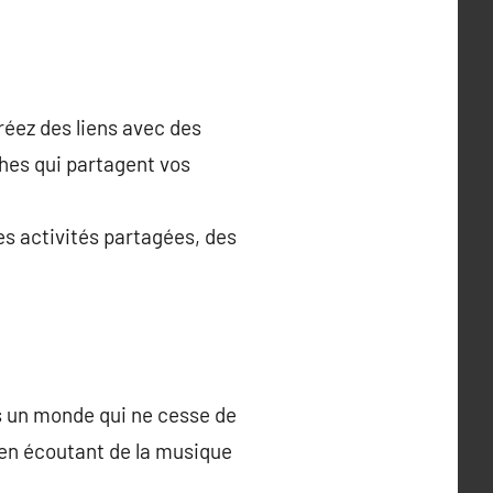
réez des liens avec des
hes qui partagent vos
es activités partagées, des
ns un monde qui ne cesse de
, en écoutant de la musique