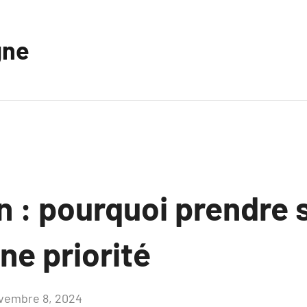
gne
 : pourquoi prendre s
une priorité
vembre 8, 2024
Aucun