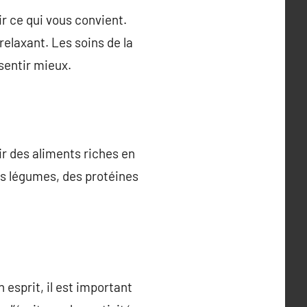
ir ce qui vous convient.
elaxant. Les soins de la
sentir mieux.
?
sir des aliments riches en
des légumes, des protéines
 esprit, il est important