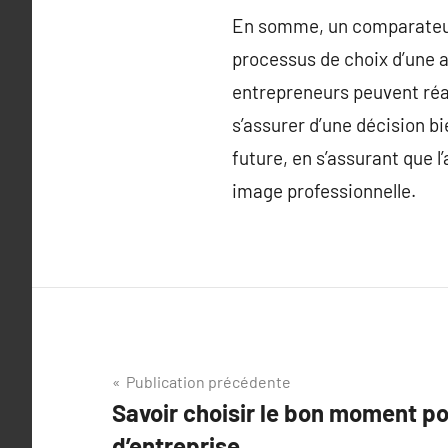
En somme, un comparateur d
processus de choix d’une a
entrepreneurs peuvent réa
s’assurer d’une décision b
future, en s’assurant que 
image professionnelle.
Navigation
Publication précédente
Savoir choisir le bon moment po
de
d’entreprise