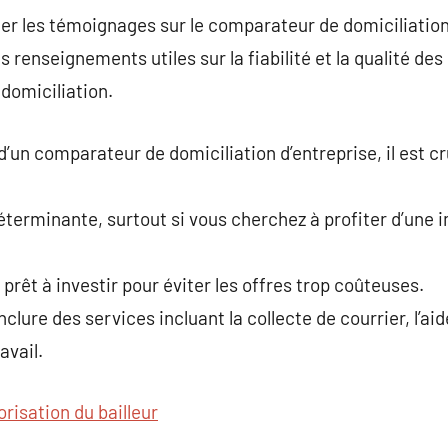
ner les témoignages sur le comparateur de domiciliation.
s renseignements utiles sur la fiabilité et la qualité des
 domiciliation.
i d’un comparateur de domiciliation d’entreprise, il est c
déterminante, surtout si vous cherchez à profiter d’un
rêt à investir pour éviter les offres trop coûteuses.
clure des services incluant la collecte de courrier, l’ai
avail.
orisation du bailleur