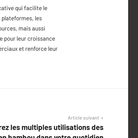
tive qui facilite le
 plateformes, les
ources, mais aussi
e pour leur croissance
erciaux et renforce leur
Article suivant
ez les multiples utilisations des
en bambou dans votre quotidien