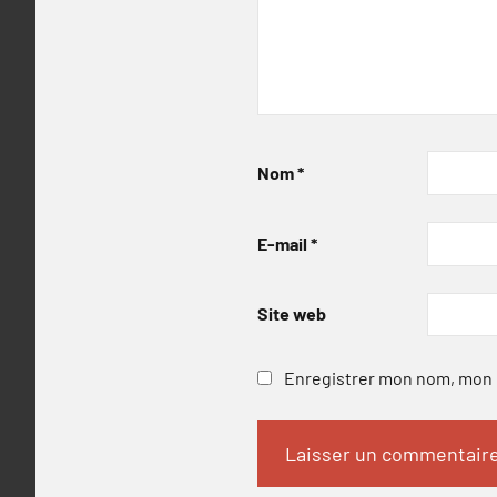
Nom
*
E-mail
*
Site web
Enregistrer mon nom, mon e