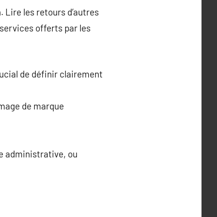
 Lire les retours d’autres
 services offerts par les
rucial de définir clairement
e image de marque
de administrative, ou