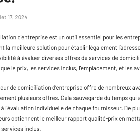
llet 17, 2024
Aucun
commentaire
ation d’entreprise est un outil essentiel pour les entre
t la meilleure solution pour établir légalement l’adresse
ibilité à évaluer diverses offres de services de domicil
 que le prix, les services inclus, l’emplacement, et les av
teur de domiciliation d’entreprise offre de nombreux 
ement plusieurs offres. Cela sauvegarde du temps qui
à l’évaluation individuelle de chaque fournisseur. De plu
eurs obtiennent le meilleur rapport qualité-prix en mett
 services inclus.