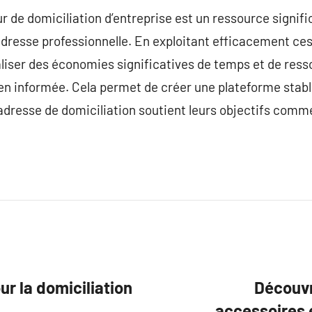
e domiciliation d’entreprise est un ressource significa
dresse professionnelle. En exploitant efficacement ces
liser des économies significatives de temps et de ress
ien informée. Cela permet de créer une plateforme stabl
l’adresse de domiciliation soutient leurs objectifs comm
ur la domiciliation
Découvr
accessoires 