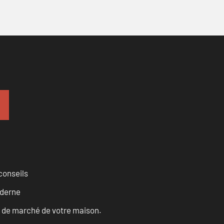
conseils
oderne
ur de marché de votre maison.