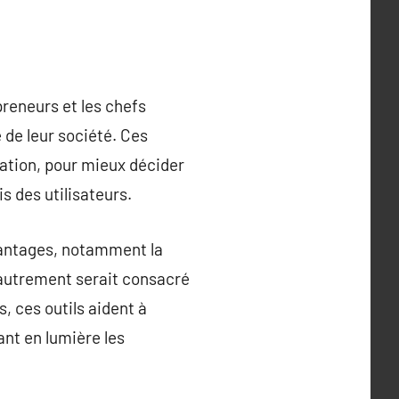
preneurs et les chefs
 de leur société. Ces
iation, pour mieux décider
is des utilisateurs.
avantages, notamment la
 autrement serait consacré
s, ces outils aident à
ant en lumière les