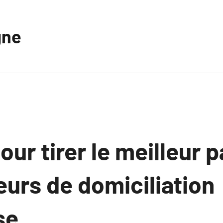
gne
our tirer le meilleur p
urs de domiciliation
se.