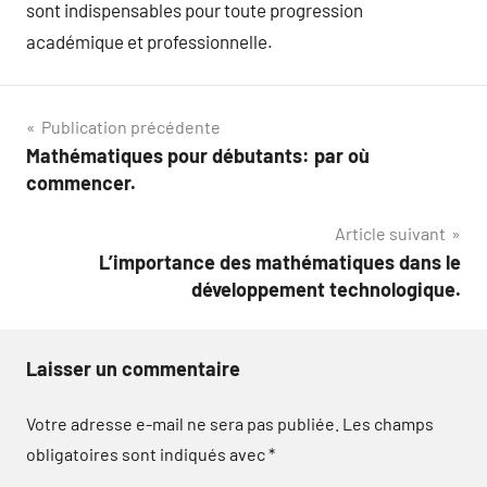
sont indispensables pour toute progression
académique et professionnelle.
Navigation
Publication précédente
Mathématiques pour débutants: par où
de
commencer.
l’article
Article suivant
L’importance des mathématiques dans le
développement technologique.
Laisser un commentaire
Votre adresse e-mail ne sera pas publiée.
Les champs
obligatoires sont indiqués avec
*