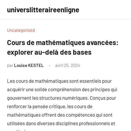
Aller
universlitteraireenligne
au
contenu
Uncategorized
Cours de mathématiques avancées:
explorer au-delà des bases
par
Louise KESTEL
avril 25, 2024
Aucun
commentaire
Les cours de mathématiques sont essentiels pour
acquérir une solide compréhension des principes qui
gouvernent les structures numériques. Conçus pour
renforcer la pensée critique, les cours de
mathématiques offrent des compétences qui sont
utilisées dans diverses disciplines professionnels et