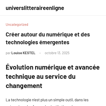
Aller
universlitteraireenligne
au
contenu
Uncategorized
Créer autour du numérique et des
technologies émergentes
par
Louise KESTEL
octobre 13, 2025
Aucun
commentaire
Évolution numérique et avancée
technique au service du
changement
La technologie n’est plus un simple outil, dans les