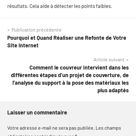
résultats. Cela aide à détecter les points faibles.
Navigation
Publication précédente
Pourquoi et Quand Réaliser une Refonte de Votre
de
Site Internet
l’article
Article suivant
Comment le couvreur intervient dans les
différentes étapes d’un projet de couverture, de
l’analyse du support à la pose des matériaux les
plus adaptés
Laisser un commentaire
Votre adresse e-mail ne sera pas publiée.
Les champs