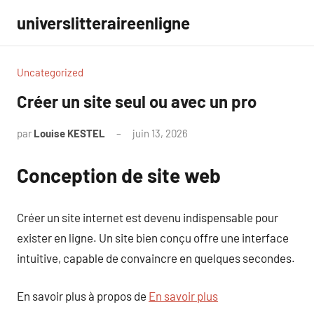
Aller
universlitteraireenligne
au
contenu
Uncategorized
Créer un site seul ou avec un pro
par
Louise KESTEL
juin 13, 2026
Aucun
commentaire
Conception de site web
Créer un site internet est devenu indispensable pour
exister en ligne. Un site bien conçu offre une interface
intuitive, capable de convaincre en quelques secondes.
En savoir plus à propos de
En savoir plus