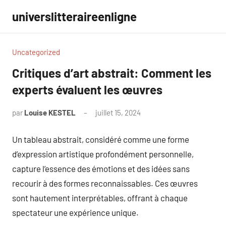
Aller
universlitteraireenligne
au
contenu
Uncategorized
Critiques d’art abstrait: Comment les
experts évaluent les œuvres
par
Louise KESTEL
juillet 15, 2024
Aucun
commentaire
Un tableau abstrait, considéré comme une forme
d’expression artistique profondément personnelle,
capture l’essence des émotions et des idées sans
recourir à des formes reconnaissables. Ces œuvres
sont hautement interprétables, offrant à chaque
spectateur une expérience unique.