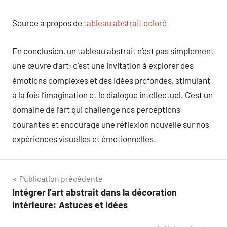
Source à propos de
tableau abstrait coloré
En conclusion, un tableau abstrait n’est pas simplement
une œuvre d’art; c’est une invitation à explorer des
émotions complexes et des idées profondes, stimulant
à la fois l’imagination et le dialogue intellectuel. C’est un
domaine de l’art qui challenge nos perceptions
courantes et encourage une réflexion nouvelle sur nos
expériences visuelles et émotionnelles.
Navigation
Publication précédente
Intégrer l’art abstrait dans la décoration
de
intérieure: Astuces et idées
l’article