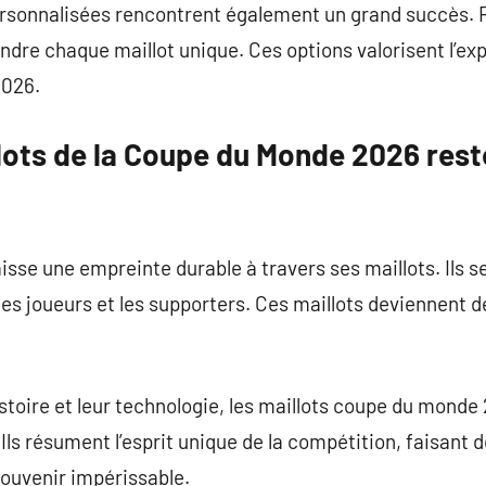
ersonnalisées rencontrent également un grand succès. Fl
ndre chaque maillot unique. Ces options valorisent l’ex
2026.
llots de la Coupe du Monde 2026 res
se une empreinte durable à travers ses maillots. Ils s
es joueurs et les supporters. Ces maillots deviennent d
histoire et leur technologie, les maillots coupe du mo
 Ils résument l’esprit unique de la compétition, faisant 
ouvenir impérissable.