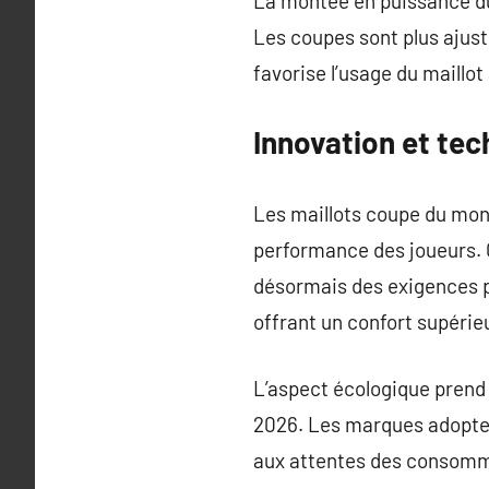
La montée en puissance du
Les coupes sont plus ajust
favorise l’usage du maillot 
Innovation et te
Les maillots coupe du mon
performance des joueurs. 
désormais des exigences p
offrant un confort supérieu
L’aspect écologique prend
2026. Les marques adopten
aux attentes des consomma