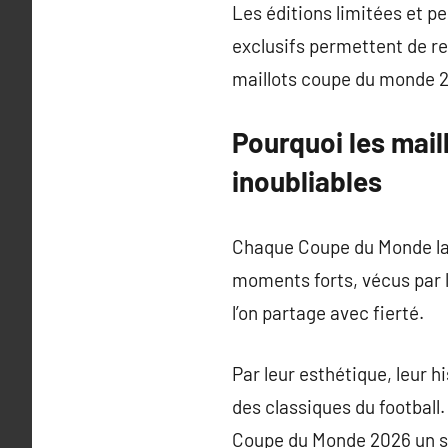
Les éditions limitées et p
exclusifs permettent de re
maillots coupe du monde 
Pourquoi les mai
inoubliables
Chaque Coupe du Monde lais
moments forts, vécus par l
l’on partage avec fierté.
Par leur esthétique, leur 
des classiques du football.
Coupe du Monde 2026 un s