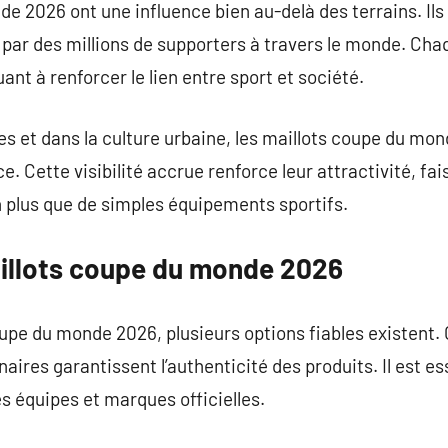
e 2026 ont une influence bien au-delà des terrains. Il
par des millions de supporters à travers le monde. Cha
uant à renforcer le lien entre sport et société.
es et dans la culture urbaine, les maillots coupe du mon
Cette visibilité accrue renforce leur attractivité, fais
plus que de simples équipements sportifs.
aillots coupe du monde 2026
upe du monde 2026, plusieurs options fiables existent. 
ires garantissent l’authenticité des produits. Il est ess
les équipes et marques officielles.