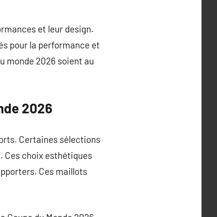
ormances et leur design.
sés pour la performance et
e du monde 2026 soient au
onde 2026
orts. Certaines sélections
ux. Ces choix esthétiques
upporters. Ces maillots