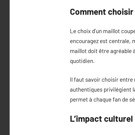
Comment choisir 
Le choix d’un maillot coup
encouragez est centrale, ma
maillot doit être agréable 
quotidien.
Il faut savoir choisir ent
authentiques privilégient l
permet à chaque fan de sé
L’impact culture