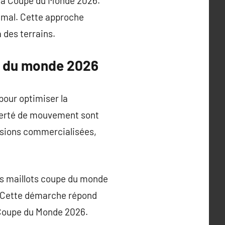
 la Coupe du Monde 2026.
timal. Cette approche
à des terrains.
pe du monde 2026
pour optimiser la
iberté de mouvement sont
rsions commercialisées,
es maillots coupe du monde
. Cette démarche répond
 Coupe du Monde 2026.