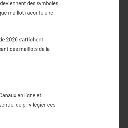
s deviennent des symboles
que maillot raconte une
de 2026 s’affichent
ant des maillots de la
Canaux en ligne et
entiel de privilégier ces