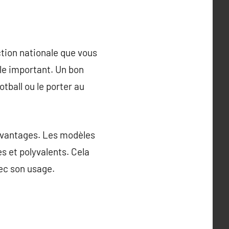
tion nationale que vous
ôle important. Un bon
otball ou le porter au
s avantages. Les modèles
es et polyvalents. Cela
ec son usage.