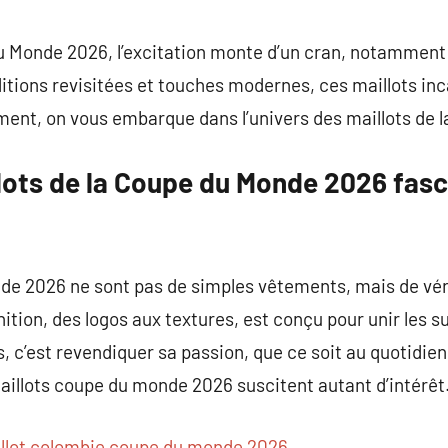
commentaire
du Monde 2026, l’excitation monte d’un cran, notamment
tions revisitées et touches modernes, ces maillots inc
ement, on vous embarque dans l’univers des maillots de
lots de la Coupe du Monde 2026 fasc
de 2026 ne sont pas de simples vêtements, mais de vér
nition, des logos aux textures, est conçu pour unir les s
s, c’est revendiquer sa passion, que ce soit au quotidien
 maillots coupe du monde 2026 suscitent autant d’intérêt
llot colombie coupe du monde 2026