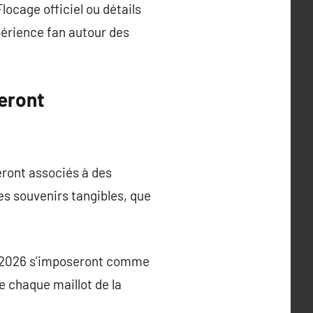
ocage officiel ou détails
périence fan autour des
teront
eront associés à des
es souvenirs tangibles, que
nde 2026 s’imposeront comme
de chaque maillot de la