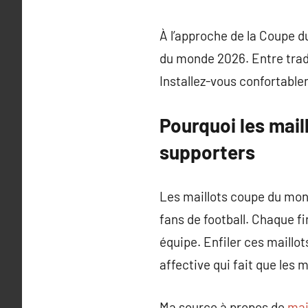
À l’approche de la Coupe 
du monde 2026. Entre tradi
Installez-vous confortabl
Pourquoi les mail
supporters
Les maillots coupe du mon
fans de football. Chaque fi
équipe. Enfiler ces maillot
affective qui fait que les
Ma source à propos de
mai