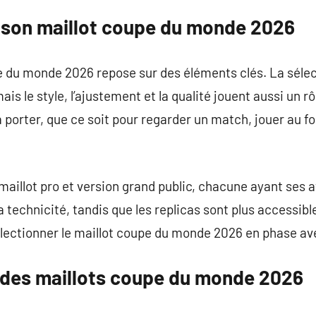
son maillot coupe du monde 2026
e du monde 2026 repose sur des éléments clés. La sélec
is le style, l’ajustement et la qualité jouent aussi un r
à porter, que ce soit pour regarder un match, jouer au fo
re maillot pro et version grand public, chacune ayant se
a technicité, tandis que les replicas sont plus accessibl
lectionner le maillot coupe du monde 2026 en phase av
l des maillots coupe du monde 2026