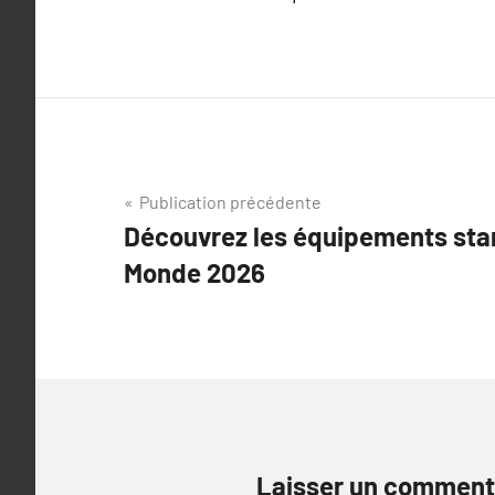
Navigation
Publication précédente
Découvrez les équipements star
de
Monde 2026
l’article
Laisser un comment