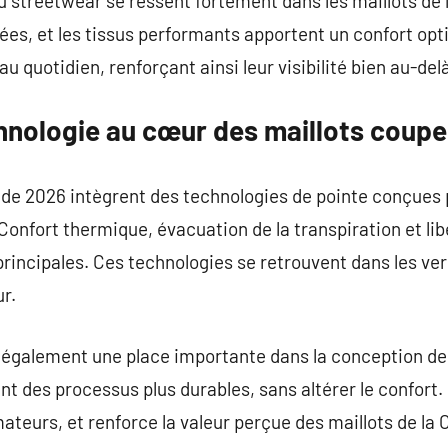
 streetwear se ressent fortement dans les maillots de
ées, et les tissus performants apportent un confort op
au quotidien, renforçant ainsi leur visibilité bien au-del
chnologie au cœur des maillots cou
de 2026 intègrent des technologies de pointe conçues 
Confort thermique, évacuation de la transpiration et l
rincipales. Ces technologies se retrouvent dans les ve
r.
 également une place importante dans la conception d
t des processus plus durables, sans altérer le confort
teurs, et renforce la valeur perçue des maillots de la