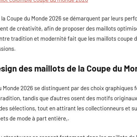
 de la Coupe du Monde 2026 se démarquent par leurs perf
ent de créativité, afin de proposer des maillots optimi
 entre tradition et modernité fait que les maillots coup
ssions.
sign des maillots de la Coupe du M
u Monde 2026 se distinguent par des choix graphiques f
 tradition, tandis que d’autres osent des motifs origina
des sélections, tout en attirant les collectionneurs et s
ts de mode à part entière,.