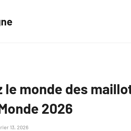
gne
 le monde des maillot
 Monde 2026
rier 13, 2026
Aucun