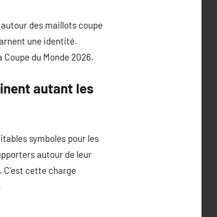
 autour des maillots coupe
arnent une identité.
 la Coupe du Monde 2026.
inent autant les
itables symboles pour les
upporters autour de leur
. C’est cette charge
.