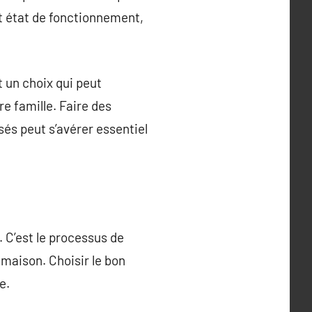
it état de fonctionnement,
 un choix qui peut
re famille. Faire des
s peut s’avérer essentiel
 C’est le processus de
e maison. Choisir le bon
e.