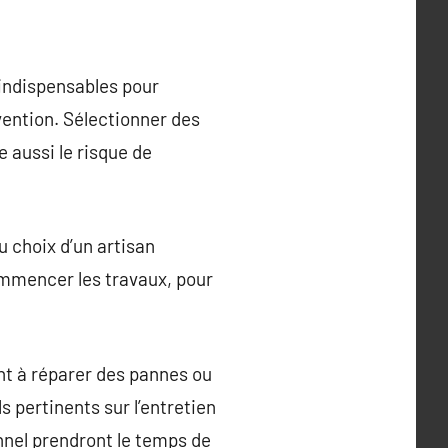
 indispensables pour
vention. Sélectionner des
 aussi le risque de
u choix d’un artisan
ommencer les travaux, pour
nt à réparer des pannes ou
 pertinents sur l’entretien
nnel prendront le temps de