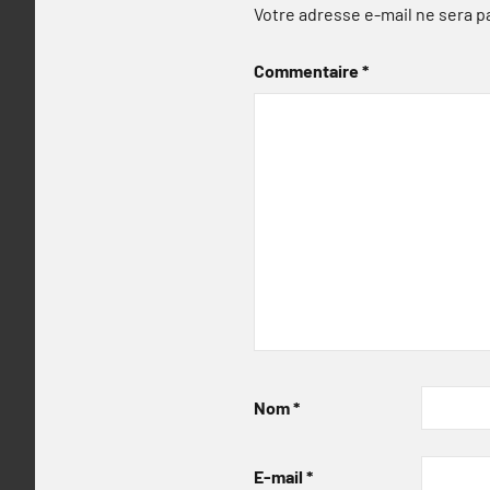
Votre adresse e-mail ne sera p
Commentaire
*
Nom
*
E-mail
*