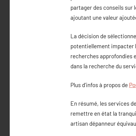
partager des conseils sur 
ajoutant une valeur ajoutée
La décision de sélectionne
potentiellement impacter la
recherches approfondies 
dans la recherche du servi
Plus d’infos à propos de
Po
En résumé, les services de
remettre en état la tranquil
artisan dépanneur équivaut à