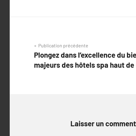
Navigation
Publication précédente
Plongez dans l’excellence du bie
de
majeurs des hôtels spa haut d
l’article
Laisser un comment