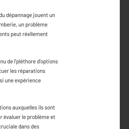
s du dépannage jouent un
lomberie, un problème
ents peut réellement
u de l’pléthore d’options
tuer les réparations
nsi une expérience
ions auxquelles ils sont
r évaluer le problème et
cruciale dans des