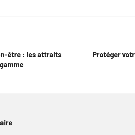
n-être : les attraits
Protéger votr
e gamme
aire