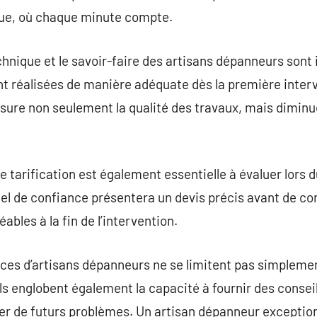
lue, où chaque minute compte.
hnique et le savoir-faire des artisans dépanneurs sont
nt réalisées de manière adéquate dès la première inter
ssure non seulement la qualité des travaux, mais diminue
 tarification est également essentielle à évaluer lors d
el de confiance présentera un devis précis avant de c
ables à la fin de l’intervention.
ices d’artisans dépanneurs ne se limitent pas simpleme
s englobent également la capacité à fournir des conseils
er de futurs problèmes. Un artisan dépanneur exceptio