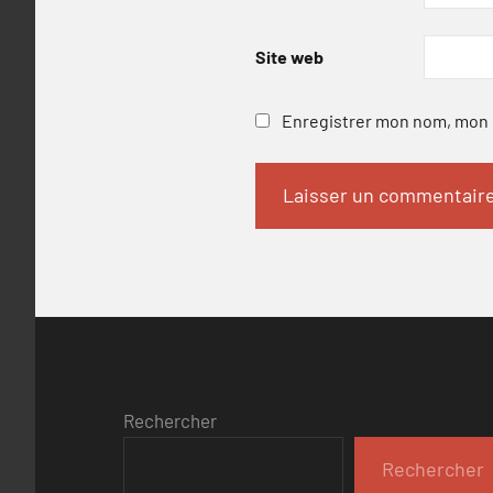
Site web
Enregistrer mon nom, mon e
Rechercher
Rechercher