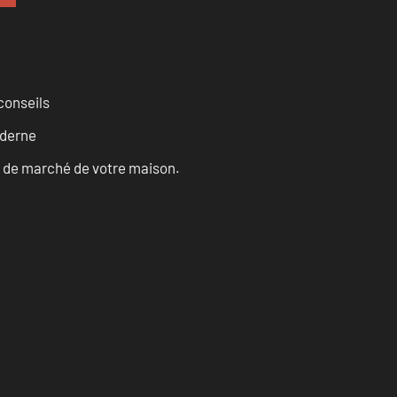
conseils
oderne
ur de marché de votre maison.