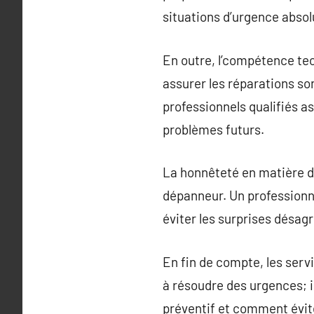
situations d’urgence abso
En outre, l’compétence tec
assurer les réparations so
professionnels qualifiés a
problèmes futurs.
La honnêteté en matière de
dépanneur. Un professionn
éviter les surprises désagré
En fin de compte, les serv
à résoudre des urgences; il
préventif et comment évit