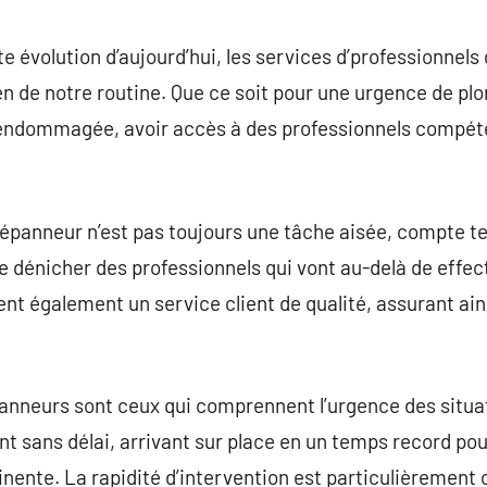
commentaire
 évolution d’aujourd’hui, les services d’professionnel
ien de notre routine. Que ce soit pour une urgence de p
 endommagée, avoir accès à des professionnels compét
dépanneur n’est pas toujours une tâche aisée, compte ten
 de dénicher des professionnels qui vont au-delà de effec
ent également un service client de qualité, assurant ai
anneurs sont ceux qui comprennent l’urgence des situat
ent sans délai, arrivant sur place en un temps record pou
inente. La rapidité d’intervention est particulièrement 