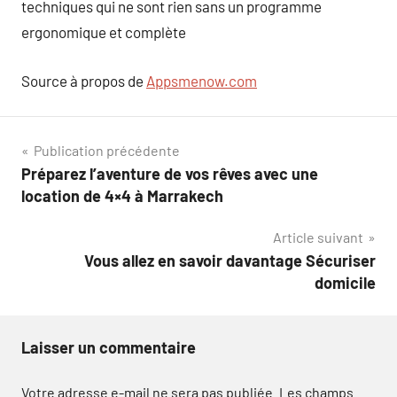
techniques qui ne sont rien sans un programme
ergonomique et complète
Source à propos de
Appsmenow.com
Navigation
Publication précédente
Préparez l’aventure de vos rêves avec une
de
location de 4×4 à Marrakech
l’article
Article suivant
Vous allez en savoir davantage Sécuriser
domicile
Laisser un commentaire
Votre adresse e-mail ne sera pas publiée.
Les champs