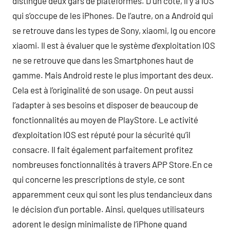
distingue deux gars de plateformes. D’un côté, il y a IOS
qui s’occupe de les iPhones. De l’autre, on a Android qui
se retrouve dans les types de Sony, xiaomi, lg ou encore
xiaomi. Il est à évaluer que le système d’exploitation IOS
ne se retrouve que dans les Smartphones haut de
gamme. Mais Android reste le plus important des deux.
Cela est à l’originalité de son usage. On peut aussi
l’adapter à ses besoins et disposer de beaucoup de
fonctionnalités au moyen de PlayStore. Le activité
d’exploitation IOS est réputé pour la sécurité qu’il
consacre. Il fait également parfaitement profitez
nombreuses fonctionnalités à travers APP Store.En ce
qui concerne les prescriptions de style, ce sont
apparemment ceux qui sont les plus tendancieux dans
le décision d’un portable. Ainsi, quelques utilisateurs
adorent le design minimaliste de l’iPhone quand