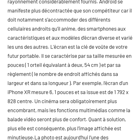
rayonnement considérablement fournis. Android se
manifeste plus décontractée que son compétiteur car il
doit notamment s’accommoder des différents
cellulaires androits qu’il anime, des smartphones aux
caractéristiques et aux modèles d’écran diverse et varié
les uns des autres. L’écran est la clé de voûte de votre
futur portable. Il se caractérise par sa taille mesurée en
pouces ( 1 orteil équivalant à deux, 54 cm ) et par sa
règlement ( le nombre de endroit affichés dans sa
largeur et dans sa longueur ). Par exemple, l’écran d’un
iPhone XR mesure 6, 1 pouces et sa issue est de 1 792 x
828 centre. Un cinéma sera obligatoirement plus
encombrant, mais les fonctions multimédias comme la
balade vidéo seront plus de confort. Quant à solution,
plus elle est conséquente, plus l’image affichée est
minutieuse.La photo est aujourd’hui l’une des