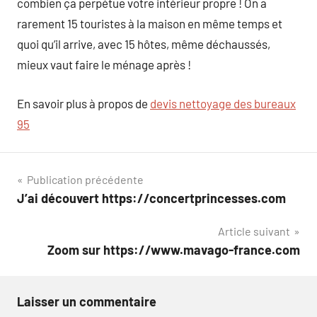
combien ça perpétue votre intérieur propre ! On a
rarement 15 touristes à la maison en même temps et
quoi qu’il arrive, avec 15 hôtes, même déchaussés,
mieux vaut faire le ménage après !
En savoir plus à propos de
devis nettoyage des bureaux
95
Navigation
Publication précédente
J’ai découvert https://concertprincesses.com
de
Article suivant
l’article
Zoom sur https://www.mavago-france.com
Laisser un commentaire