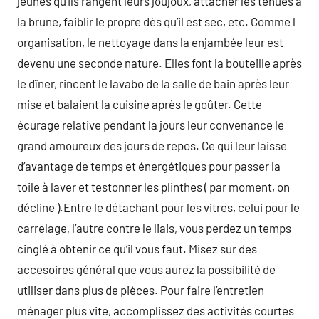
jeunes qu’ils rangent leurs joujoux, attacher les tenues à
la brune, faiblir le propre dès qu’il est sec, etc. Comme l
organisation, le nettoyage dans la enjambée leur est
devenu une seconde nature. Elles font la bouteille après
le dîner, rincent le lavabo de la salle de bain après leur
mise et balaient la cuisine après le goûter. Cette
écurage relative pendant la jours leur convenance le
grand amoureux des jours de repos. Ce qui leur laisse
d’avantage de temps et énergétiques pour passer la
toile à laver et testonner les plinthes ( par moment, on
décline ).Entre le détachant pour les vitres, celui pour le
carrelage, l’autre contre le liais, vous perdez un temps
cinglé à obtenir ce qu’il vous faut. Misez sur des
accesoires général que vous aurez la possibilité de
utiliser dans plus de pièces. Pour faire l’entretien
ménager plus vite, accomplissez des activités courtes