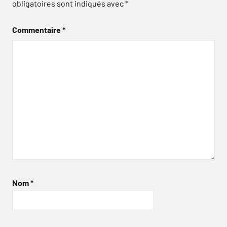
obligatoires sont indiqués avec
*
Commentaire
*
Nom
*