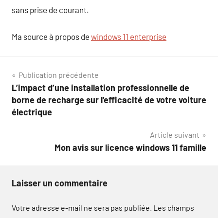
sans prise de courant.
Ma source à propos de
windows 11 enterprise
Navigation
Publication précédente
L’impact d’une installation professionnelle de
de
borne de recharge sur l’efficacité de votre voiture
l’article
électrique
Article suivant
Mon avis sur licence windows 11 famille
Laisser un commentaire
Votre adresse e-mail ne sera pas publiée.
Les champs