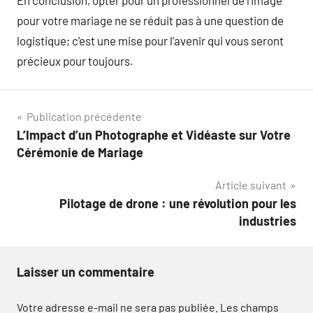
En conclusion, opter pour un professionnel de l’image
pour votre mariage ne se réduit pas à une question de
logistique; c’est une mise pour l’avenir qui vous seront
précieux pour toujours.
Navigation
Publication précédente
L’Impact d’un Photographe et Vidéaste sur Votre
de
Cérémonie de Mariage
l’article
Article suivant
Pilotage de drone : une révolution pour les
industries
Laisser un commentaire
Votre adresse e-mail ne sera pas publiée.
Les champs