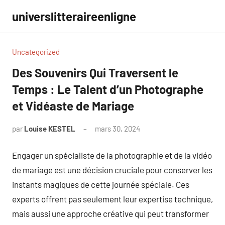
Aller
universlitteraireenligne
au
contenu
Uncategorized
Des Souvenirs Qui Traversent le
Temps : Le Talent d’un Photographe
et Vidéaste de Mariage
par
Louise KESTEL
mars 30, 2024
Aucun
commentaire
Engager un spécialiste de la photographie et de la vidéo
de mariage est une décision cruciale pour conserver les
instants magiques de cette journée spéciale. Ces
experts offrent pas seulement leur expertise technique,
mais aussi une approche créative qui peut transformer