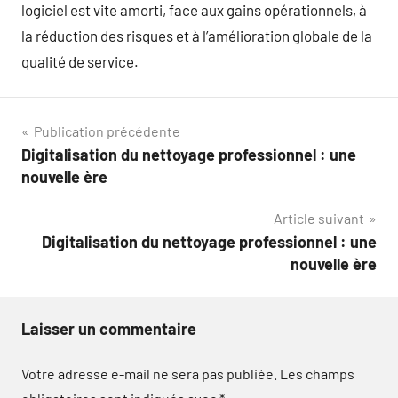
logiciel est vite amorti, face aux gains opérationnels, à
la réduction des risques et à l’amélioration globale de la
qualité de service.
Navigation
Publication précédente
Digitalisation du nettoyage professionnel : une
de
nouvelle ère
l’article
Article suivant
Digitalisation du nettoyage professionnel : une
nouvelle ère
Laisser un commentaire
Votre adresse e-mail ne sera pas publiée.
Les champs