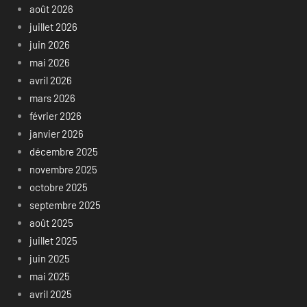
août 2026
juillet 2026
juin 2026
mai 2026
avril 2026
mars 2026
février 2026
janvier 2026
décembre 2025
novembre 2025
octobre 2025
septembre 2025
août 2025
juillet 2025
juin 2025
mai 2025
avril 2025