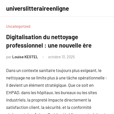
Aller
universlitteraireenligne
au
contenu
Uncategorized
Digitalisation du nettoyage
professionnel : une nouvelle ère
par
Louise KESTEL
octobre 13, 2025
Aucun
commentaire
Dans un contexte sanitaire toujours plus exigeant, le
nettoyage ne se limite plus à une tâche opérationnelle :
il devient un élément stratégique. Que ce soit en
EHPAD, dans les hôpitaux, les bureaux ou les sites
industriels, la propreté impacte directement la
satisfaction client, la sécurité, et la conformité