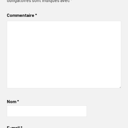
obligatoires sont indiqués avec
*
Commentaire
*
Nom
*
E-mail
*