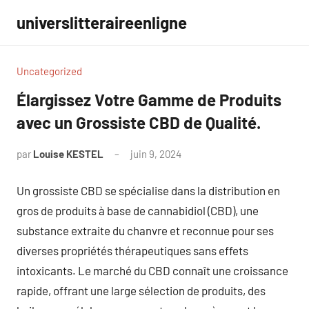
Aller
universlitteraireenligne
au
contenu
Uncategorized
Élargissez Votre Gamme de Produits
avec un Grossiste CBD de Qualité.
par
Louise KESTEL
juin 9, 2024
Aucun
commentaire
Un grossiste CBD se spécialise dans la distribution en
gros de produits à base de cannabidiol (CBD), une
substance extraite du chanvre et reconnue pour ses
diverses propriétés thérapeutiques sans effets
intoxicants. Le marché du CBD connaît une croissance
rapide, offrant une large sélection de produits, des