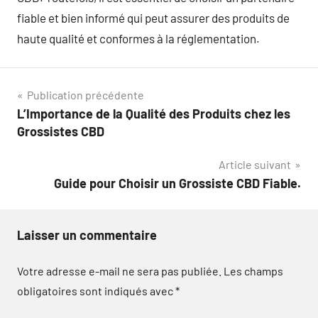
fiable et bien informé qui peut assurer des produits de
haute qualité et conformes à la réglementation.
Navigation
Publication précédente
L’Importance de la Qualité des Produits chez les
de
Grossistes CBD
l’article
Article suivant
Guide pour Choisir un Grossiste CBD Fiable.
Laisser un commentaire
Votre adresse e-mail ne sera pas publiée.
Les champs
obligatoires sont indiqués avec
*