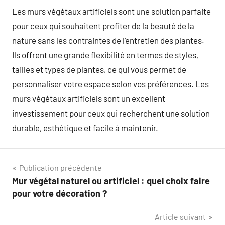
Les murs végétaux artificiels sont une solution parfaite
pour ceux qui souhaitent profiter de la beauté de la
nature sans les contraintes de l’entretien des plantes.
Ils offrent une grande flexibilité en termes de styles,
tailles et types de plantes, ce qui vous permet de
personnaliser votre espace selon vos préférences. Les
murs végétaux artificiels sont un excellent
investissement pour ceux qui recherchent une solution
durable, esthétique et facile à maintenir.
Navigation
Publication précédente
Mur végétal naturel ou artificiel : quel choix faire
de
pour votre décoration ?
l’article
Article suivant