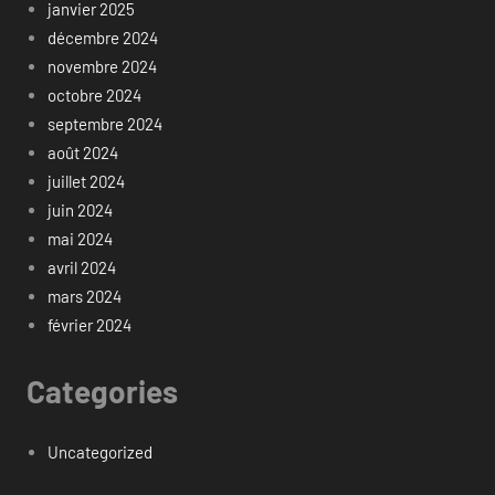
janvier 2025
décembre 2024
novembre 2024
octobre 2024
septembre 2024
août 2024
juillet 2024
juin 2024
mai 2024
avril 2024
mars 2024
février 2024
Categories
Uncategorized