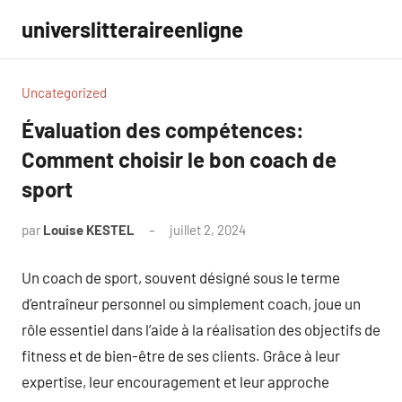
Aller
universlitteraireenligne
au
contenu
Uncategorized
Évaluation des compétences:
Comment choisir le bon coach de
sport
par
Louise KESTEL
juillet 2, 2024
Aucun
commentaire
Un coach de sport, souvent désigné sous le terme
d’entraîneur personnel ou simplement coach, joue un
rôle essentiel dans l’aide à la réalisation des objectifs de
fitness et de bien-être de ses clients. Grâce à leur
expertise, leur encouragement et leur approche