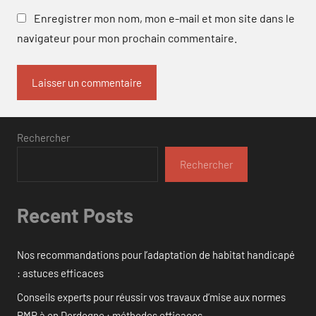
Enregistrer mon nom, mon e-mail et mon site dans le
navigateur pour mon prochain commentaire.
Rechercher
Rechercher
Recent Posts
Nos recommandations pour l’adaptation de habitat handicapé
: astuces efficaces
Conseils experts pour réussir vos travaux d’mise aux normes
PMR à en Dordogne : méthodes efficaces