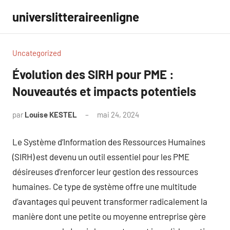
Aller
universlitteraireenligne
au
contenu
Uncategorized
Évolution des SIRH pour PME :
Nouveautés et impacts potentiels
par
Louise KESTEL
mai 24, 2024
Aucun
commentaire
Le Système d’Information des Ressources Humaines
(SIRH) est devenu un outil essentiel pour les PME
désireuses d’renforcer leur gestion des ressources
humaines. Ce type de système offre une multitude
d’avantages qui peuvent transformer radicalement la
manière dont une petite ou moyenne entreprise gère