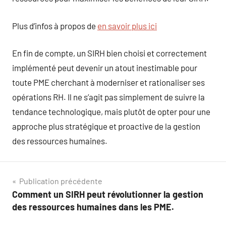
Plus d’infos à propos de
en savoir plus ici
En fin de compte, un SIRH bien choisi et correctement
implémenté peut devenir un atout inestimable pour
toute PME cherchant à moderniser et rationaliser ses
opérations RH. Il ne s’agit pas simplement de suivre la
tendance technologique, mais plutôt de opter pour une
approche plus stratégique et proactive de la gestion
des ressources humaines.
Navigation
Publication précédente
Comment un SIRH peut révolutionner la gestion
de
des ressources humaines dans les PME.
l’article