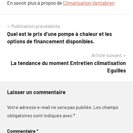
En savoir plus à propos de
Climatisation Ventabren
Navigation
Publication précédente
Quel est le prix d’une pompe à chaleur et les
de
options de financement disponibles.
l’article
Article suivant
La tendance du moment Entretien climatisation
Eguilles
Laisser un commentaire
Votre adresse e-mail ne sera pas publiée.
Les champs
obligatoires sont indiqués avec
*
Commentaire
*